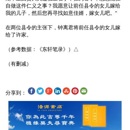
自做这件仁义之事？我愿意让前任县令的女儿嫁给
我的儿子，然后您再寻找如意佳婿，嫁女儿吧。”

在两位县令的主张下，钟离君将前任县令的女儿嫁
给了许家。

（参考数据：《东轩笔录》）△

分享到：