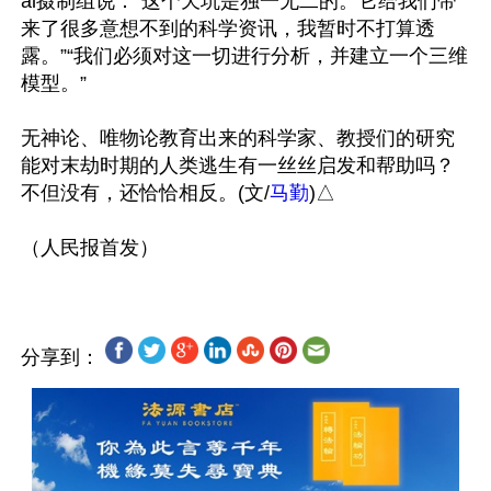
al摄制组说：“这个天坑是独一无二的。它给我们带
来了很多意想不到的科学资讯，我暂时不打算透
露。”“我们必须对这一切进行分析，并建立一个三维
模型。”

无神论、唯物论教育出来的科学家、教授们的研究
能对末劫时期的人类逃生有一丝丝启发和帮助吗？
不但没有，还恰恰相反。(文/
马勤
)△

分享到：