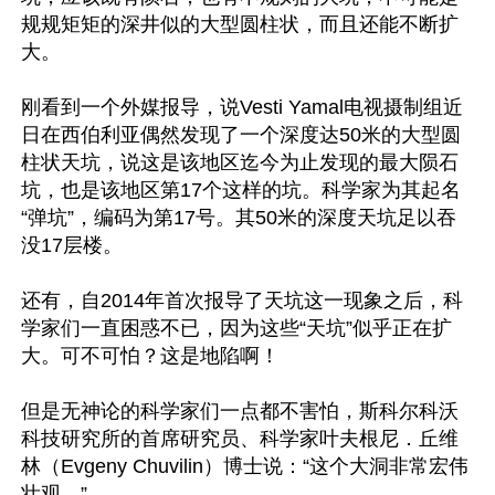
规规矩矩的深井似的大型圆柱状，而且还能不断扩
大。

刚看到一个外媒报导，说Vesti Yamal电视摄制组近
日在西伯利亚偶然发现了一个深度达50米的大型圆
柱状天坑，说这是该地区迄今为止发现的最大陨石
坑，也是该地区第17个这样的坑。科学家为其起名
“弹坑”，编码为第17号。其50米的深度天坑足以吞
没17层楼。

还有，自2014年首次报导了天坑这一现象之后，科
学家们一直困惑不已，因为这些“天坑”似乎正在扩
大。可不可怕？这是地陷啊！

但是无神论的科学家们一点都不害怕，斯科尔科沃
科技研究所的首席研究员、科学家叶夫根尼．丘维
林（Evgeny Chuvilin）博士说：“这个大洞非常宏伟
壮观。”
