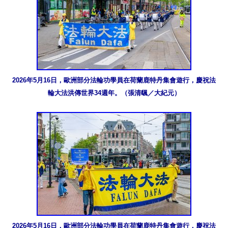
2026年5月16日，歐洲部分法輪功學員在荷蘭鹿特丹集會遊行，慶祝法
輪大法洪傳世界34週年。（張清颻／大紀元）
2026年5月16日，歐洲部分法輪功學員在荷蘭鹿特丹集會遊行，慶祝法