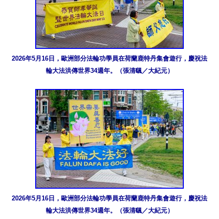
2026年5月16日，歐洲部分法輪功學員在荷蘭鹿特丹集會遊行，慶祝法
輪大法洪傳世界34週年。（張清颻／大紀元）
2026年5月16日，歐洲部分法輪功學員在荷蘭鹿特丹集會遊行，慶祝法
輪大法洪傳世界34週年。（張清颻／大紀元）