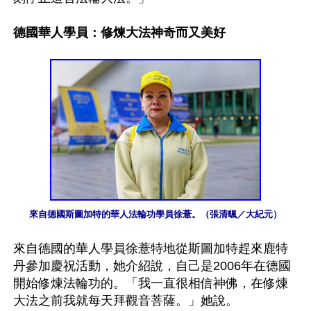
德國華人學員：修煉大法神奇而又美好
來自德國斯圖加特的華人法輪功學員徐薏。（張清颻／大紀元）
來自德國的華人學員徐薏特地從斯圖加特趕來鹿特
丹參加慶祝活動，她介紹說，自己是2006年在德國
開始修煉法輪功的。「我一直很相信神佛，在修煉
大法之前我就每天拜觀音菩薩。」她說。
