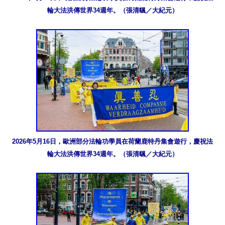
輪大法洪傳世界34週年。（張清颻／大紀元）
2026年5月16日，歐洲部分法輪功學員在荷蘭鹿特丹集會遊行，慶祝法
輪大法洪傳世界34週年。（張清颻／大紀元）