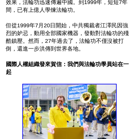
效果，法輪功迅速傳遍中國。到1999年，短短7年
間，已有上億人學煉法輪功。

但從1999年7月20日開始，中共獨裁者江澤民因強
烈的妒忌，動用全部國家機器，發動對法輪功的殘
酷鎮壓。然而，27年過去了，法輪功不僅沒被打
倒，還進一步洪傳到世界各地。

國際人權組織發來賀信：我們與法輪功學員站在一
起