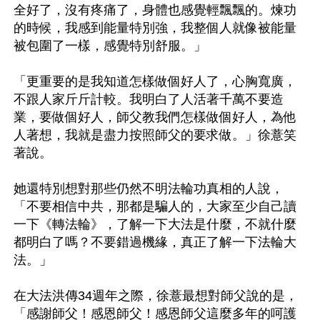
全好了，沒有疼痛了，身體也感覺輕飄飄的。煉功
的時候，我感到能量特別強，我整個人就像被能量
被包圍了一樣，感覺特別舒服。」

「更重要的是我知道怎樣做個好人了，心胸寬廣，
不跟人家斤斤計較。我明白了人活著千萬不要造
業，要做個好人，師父教我們怎樣做個好人，為他
人著想，我就是盡力按照師父的要求做。」徐薏笑
著說。

她還特別想對那些仍然不明法輪功真相的人說，
「不要相信中共，那都是騙人的，大家至少自己讀
一下《轉法輪》，了解一下大法是什麼，不就什麼
都明白了嗎？不要錯過機緣，真正了解一下法輪大
法。」

在大法洪傳34週年之際，徐薏最想對師父說的是，
「感謝師父！感恩師父！感恩師父這麼多年的呵護