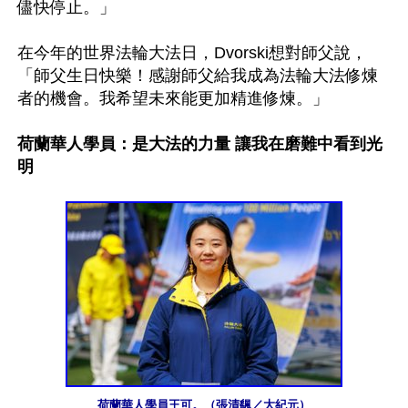
儘快停止。」

在今年的世界法輪大法日，Dvorski想對師父說，
「師父生日快樂！感謝師父給我成為法輪大法修煉
者的機會。我希望未來能更加精進修煉。」

荷蘭華人學員：是大法的力量 讓我在磨難中看到光
明
荷蘭華人學員王可。（張清颻／大紀元）