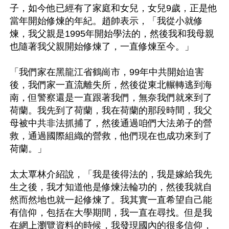
子，如今他已經有了家庭和女兒，女兒9歲，正是他
當年開始修煉的年紀。趙帥表示，「我從小就修
煉，我父親是1995年開始學法的，然後我和我母親
也隨著我父親開始修煉了，一直修煉至今。」

「我們家在黑龍江省鶴崗市，99年中共開始迫害
後，我們家一直流離失所，然後從東北輾轉逃到海
南，但警察還是一直跟著我們，無奈我們就來到了
荷蘭。我先到了荷蘭，我在荷蘭的那段時間，我父
母被中共非法抓捕了，然後通過咱們大法弟子的營
救，通過國際組織的營救，他們現在也成功來到了
荷蘭。」

太太覃林介紹說，「我是後得法的，我是嫁給我先
生之後，我才知道他是修煉法輪功的，然後我就自
然而然地也就一起修煉了。我其實一直希望自己能
有信仰，包括在大學期間，我一直在尋找。但是我
在網上瀏覽資料的時候，我發現國內的很多信仰，