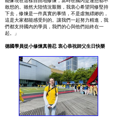
能像現在這樣自由地修煉，當時在國內是連想都不
敢想的。雖然大陸情況艱難，我衷心希望同修堅持
下去，修煉是一件真實的事情，不是虛無縹緲的，
這是大家都能感受到的。讓我們一起努力精進，我
們都支持國內的學員，我們的心與他們始終在一
起。」

德國學員從小修煉真善忍 衷心恭祝師父生日快樂