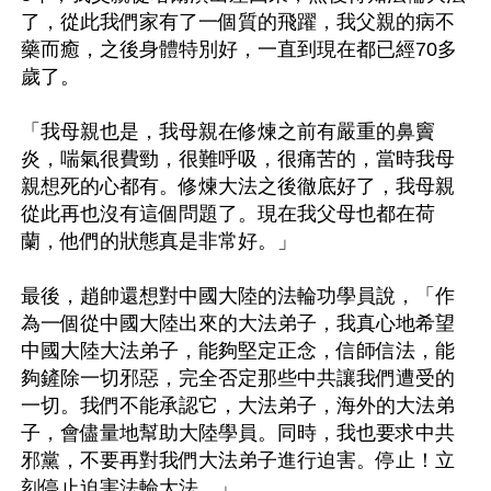
了，從此我們家有了一個質的飛躍，我父親的病不
藥而癒，之後身體特別好，一直到現在都已經70多
歲了。

「我母親也是，我母親在修煉之前有嚴重的鼻竇
炎，喘氣很費勁，很難呼吸，很痛苦的，當時我母
親想死的心都有。修煉大法之後徹底好了，我母親
從此再也沒有這個問題了。現在我父母也都在荷
蘭，他們的狀態真是非常好。」

最後，趙帥還想對中國大陸的法輪功學員說，「作
為一個從中國大陸出來的大法弟子，我真心地希望
中國大陸大法弟子，能夠堅定正念，信師信法，能
夠鏟除一切邪惡，完全否定那些中共讓我們遭受的
一切。我們不能承認它，大法弟子，海外的大法弟
子，會儘量地幫助大陸學員。同時，我也要求中共
邪黨，不要再對我們大法弟子進行迫害。停止！立
刻停止迫害法輪大法。」
