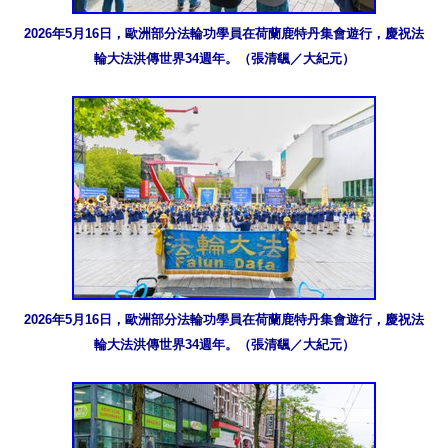
2026年5月16日，歐洲部分法輪功學員在荷蘭鹿特丹集會遊行，慶祝法
輪大法洪傳世界34週年。（張清颻／大紀元）
2026年5月16日，歐洲部分法輪功學員在荷蘭鹿特丹集會遊行，慶祝法
輪大法洪傳世界34週年。（張清颻／大紀元）