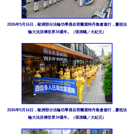
2026年5月16日，歐洲部分法輪功學員在荷蘭鹿特丹集會遊行，慶祝法
輪大法洪傳世界34週年。（張清颻／大紀元）
2026年5月16日，歐洲部分法輪功學員在荷蘭鹿特丹集會遊行，慶祝法
輪大法洪傳世界34週年。（張清颻／大紀元）