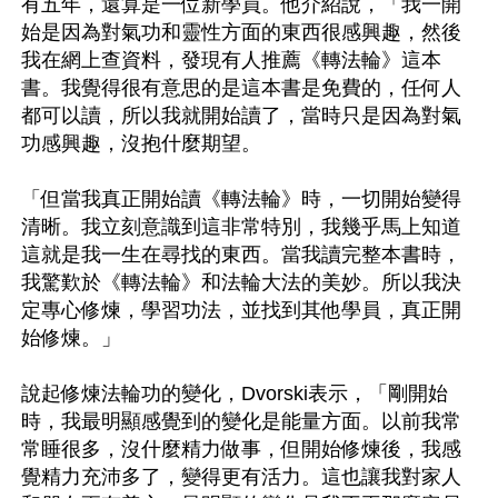
有五年，還算是一位新學員。他介紹說，「我一開
始是因為對氣功和靈性方面的東西很感興趣，然後
我在網上查資料，發現有人推薦《轉法輪》這本
書。我覺得很有意思的是這本書是免費的，任何人
都可以讀，所以我就開始讀了，當時只是因為對氣
功感興趣，沒抱什麼期望。

「但當我真正開始讀《轉法輪》時，一切開始變得
清晰。我立刻意識到這非常特別，我幾乎馬上知道
這就是我一生在尋找的東西。當我讀完整本書時，
我驚歎於《轉法輪》和法輪大法的美妙。所以我決
定專心修煉，學習功法，並找到其他學員，真正開
始修煉。」

說起修煉法輪功的變化，Dvorski表示，「剛開始
時，我最明顯感覺到的變化是能量方面。以前我常
常睡很多，沒什麼精力做事，但開始修煉後，我感
覺精力充沛多了，變得更有活力。這也讓我對家人