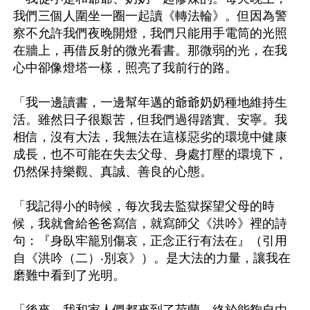
我們三個人圍坐一圈一起讀《轉法輪》。但因為警
察不允許我們夜晚開燈，我們只能用手電筒的光照
在牆上，再借反射的微光看書。那微弱的光，在我
心中卻像燈塔一樣，照亮了我前行的路。

「我一邊讀書，一邊幫年邁的爺爺奶奶種地維持生
活。雖然日子很艱苦，但我們過得踏實、安寧。我
相信，沒有大法，我無法在這樣惡劣的環境中健康
成長，也不可能在失去父母、身處打壓的環境下，
仍然保持樂觀、真誠、善良的心態。

「我記得小的時候，每次我去監獄探望父母的時
候，我就會給爸爸寫信，就寫師父《洪吟》裡的詩
句：『身臥牢籠別傷哀，正念正行有法在』（引用
自《洪吟（二）‧別哀》）。是大法的力量，讓我在
磨難中看到了光明。
