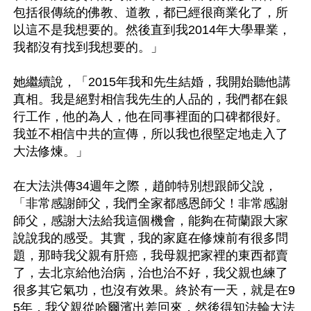
包括很傳統的佛教、道教，都已經很商業化了，所
以這不是我想要的。然後直到我2014年大學畢業，
我都沒有找到我想要的。」

她繼續說，「2015年我和先生結婚，我開始聽他講
真相。我是絕對相信我先生的人品的，我們都在銀
行工作，他的為人，他在同事裡面的口碑都很好。
我並不相信中共的宣傳，所以我也很堅定地走入了
大法修煉。」

在大法洪傳34週年之際，趙帥特別想跟師父說，
「非常感謝師父，我們全家都感恩師父！非常感謝
師父，感謝大法給我這個機會，能夠在荷蘭跟大家
說說我的感受。其實，我的家庭在修煉前有很多問
題，那時我父親有肝癌，我母親把家裡的東西都賣
了，去北京給他治病，治也治不好，我父親也練了
很多其它氣功，也沒有效果。終於有一天，就是在9
5年，我父親從哈爾濱出差回來，然後得知法輪大法