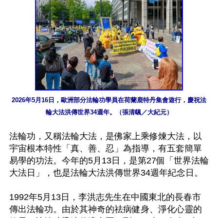
2026年5月16日，歐洲部分法輪功學員在荷蘭鹿特丹集會遊行，慶祝法
輪大法洪傳世界34週年。（張清颻／大紀元）
法輪功，又稱法輪大法，是佛家上乘修煉大法，以
宇宙根本特性「真、善、忍」為指導，有五套簡單
易學的功法。今年的5月13日，是第27個「世界法輪
大法日」，也是法輪大法洪傳世界34週年紀念日。

1992年5月13日，李洪志先生在中國東北的長春市
傳出法輪功。由於其神奇的祛病健身、淨化心靈的