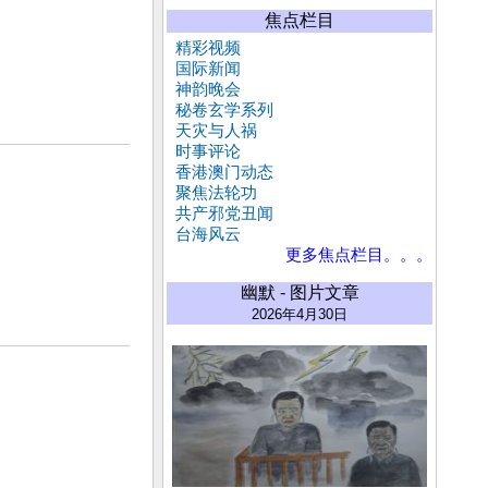
焦点栏目
精彩视频
国际新闻
神韵晚会
秘卷玄学系列
天灾与人祸
时事评论
香港澳门动态
聚焦法轮功
共产邪党丑闻
台海风云
更多焦点栏目。。。
幽默 - 图片文章
2026年4月30日