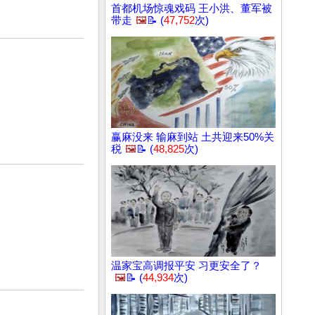
首都机场惊魂戏码 王小洪、董军被
带走
🖼️
📝 (
47,752
次)
赢麻没来 输麻到站 土共迎来50%关
税
🖼️
📝 (
48,825
次)
温家宝高调报平安 习更安全了？
🖼️
📝 (
44,934
次)