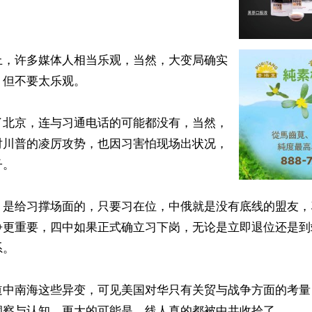
上，许多媒体人相当乐观，当然，大变局确实
但不要太乐观。

了北京，连与习通电话的可能都没有，当然，
对川普的凌厉攻势，也因习害怕现场出状况，
。

，是给习撑场面的，只要习在位，中俄就是没有底线的盟友，
争更重要，四中如果正式确立习下岗，无论是立即退位还是到
。

道中南海这些异变，可见美国对华只有关贸与战争方面的考量
洞察与认知，更大的可能是，线人真的都被中共收拾了。
