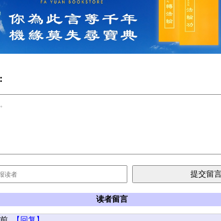
:
读者留言
年前
【回复】