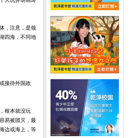
十大玩弄胡锦涛
体，注意，是领
湖四海，不同地
或接待外国政
，根本就没玩
容易被团灭，最
海边或海上，等