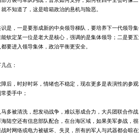
内部分裂与军队内战，普京如何支持，如何在四中全会时像二
就不知道了，这是暗箱政治的悬机与险恶。

共识是，一是要形成新的中央领导梯队，要培养下一代领导集
谁能钦定某一位是老大是核心，强调的是集体领导；二是要五
都要进入领导集体，政治平衡更安全。

几点：

故障后，时好时坏，情绪也不稳定，现在更多是表演性的参观
常委手中；

人马多被清洗，想发动战争，难以形成合力，大兵团联合作战
万海陆空还有信息部队配合，在台海区域，如果美军参战，很
果战时网络或电力被破坏、失灵，所有的军人与武器都会晾在