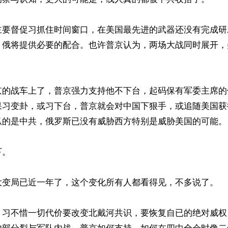
主要督促习抓住时间窗口，在美国最先进的武器还没有完成研
，俄将提供必要的配合。也许普京认为，两场大战同时展开，
京的战车上了，普京强力支持他不下台，起码保有军委主席的
果习变卦，或习下台，普京就会对中国下狠手，或追随美国获
扒的是中共，俄罗斯已没有威胁西方特别是威胁美国的可能。

。

大变局已近一年了，这个变化所有人都看得见，不多说了。

，习不惜一切代价要改变北戴河共识，要恢复自已的绝对威权