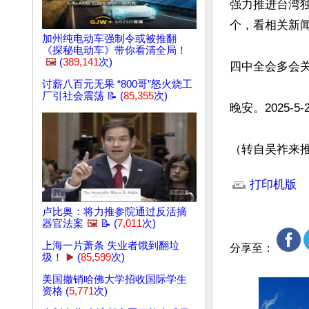
强力推进台湾
个，看相关新
加州纯电动车强制令或被推翻
《探秘电动车》带你看清全局！
🖼️
(
389,141
次)
四中全会多会关
讨薪八百元无果 “800哥”怒火烧工
厂引社会震荡 📝 (
85,355
次)
晚安。2025-5-2
（转自吴祚来
文章网址: http://w
打印机版
卢比奥：将力推参院通过反活摘
器官法案
🖼️
📝 (
7,011
次)
上海一片萧条 失业者饿到翻垃
分享至：
圾！
▶️
(
85,599
次)
美国撤销哈佛大学招收国际学生
资格 (
5,771
次)