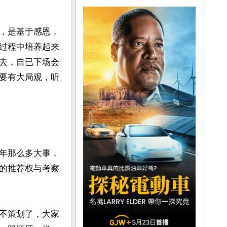
，是基于感恩，
过程中培养起来
去，自已下场会
要有大局观，听
年那么多大事，
的推荐权与考察
不策划了，大家