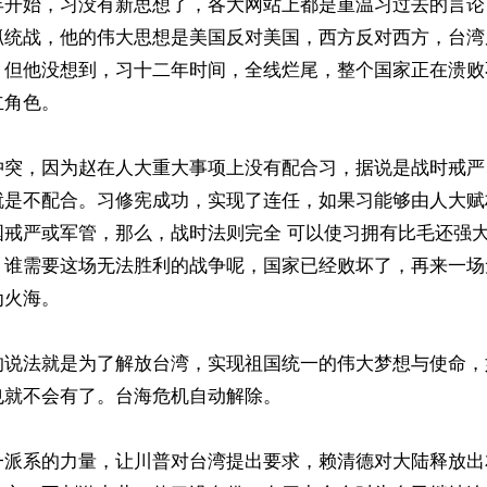
年开始，习没有新思想了，各大网站上都是重温习过去的言论
抓统战，他的伟大思想是美国反对美国，西方反对西方，台湾
。但他没想到，习十二年时间，全线烂尾，整个国家正在溃败
角色。

冲突，因为赵在人大重大事项上没有配合习，据说是战时戒严
就是不配合。习修宪成功，实现了连任，如果习能够由人大赋
国戒严或军管，那么，战时法则完全 可以使习拥有比毛还强
，谁需要这场无法胜利的战争呢，国家已经败坏了，再来一场
火海。

的说法就是为了解放台湾，实现祖国统一的伟大梦想与使命，
就不会有了。台海危机自动解除。

一派系的力量，让川普对台湾提出要求，赖清德对大陆释放出