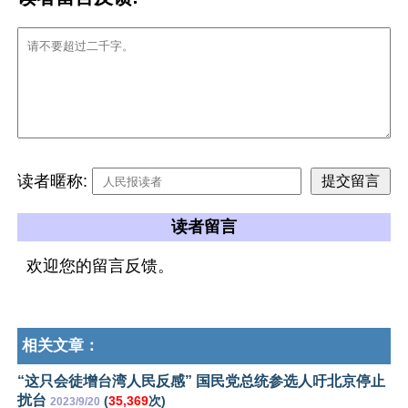
读者暱称:
读者留言
欢迎您的留言反馈。
相关文章：
“这只会徒增台湾人民反感” 国民党总统参选人吁北京停止
扰台
(
35,369
次)
2023/9/20