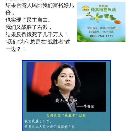
结果台湾人民比我们富裕好几
倍，

也实现了民主自由。

我们又战胜了右派，

结果反倒饿死了几千万人！

“我们”为何总是在“战胜者”这
一边？！
