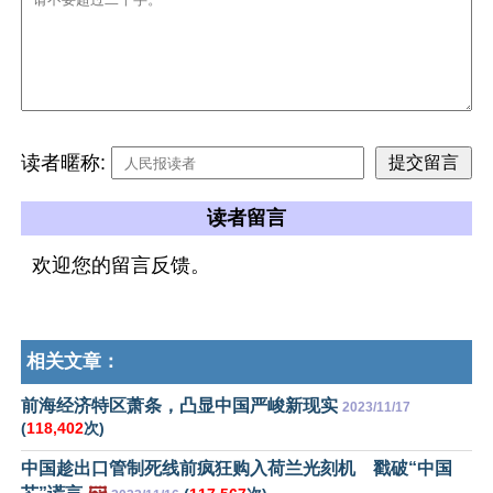
读者暱称:
读者留言
欢迎您的留言反馈。
相关文章：
前海经济特区萧条，凸显中国严峻新现实
2023/11/17
(
118,402
次)
中国趁出口管制死线前疯狂购入荷兰光刻机 戳破“中国