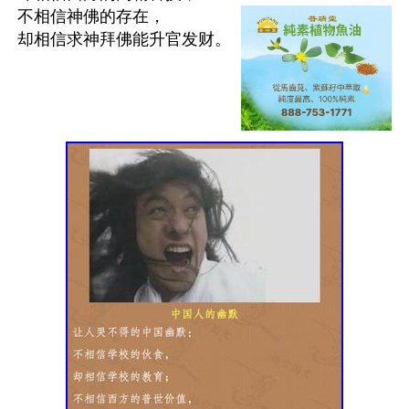
不相信神佛的存在，

却相信求神拜佛能升官发财。
