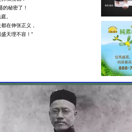
盛的秘密了！

庭。

都在伸张正义，

盛天理不容！”
