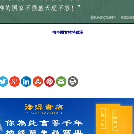
悟空图文推特截图
ww.renminbao.com/rmb/articles/2023/8/10/77138.html