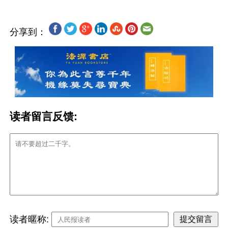
分享到：
读者留言反馈:
读者暱称: