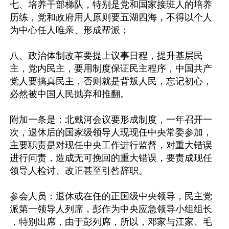
七、培养干部梯队，特别是党和国家接班人的培养
历练，党和政府用人原则要五湖四海，不得以个人
为中心任人唯亲、形成帮派；

八、政治体制改革要提上议事日程，提升基层民
主，党内民主，要用制度保证民主程序，中国共产
党人要搞真民主，否则就是背叛人民，忘记初心，
必然被中国人民抛弃和推翻。

附加一条是：北戴河会议要形成制度，一年召开一
次，退休后的国家级领导人现现任中央常委参加，
主要职责是对现任中央工作进行监督，对重大错误
进行问责，造成无可挽回的重大错误，要责成现任
领导人检讨、改正甚至引咎辞职。

参会人员：退休或在任的正国级中央领导，民主党
派第一领导人列席，彭作为中央应急领导小组组长 
，特别出席，由于彭列席，所以，邓家与江家、毛