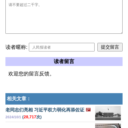
读者暱称:
读者留言
欢迎您的留言反馈。
相关文章：
老同志们亮相 习近平权力弱化再添佐证
🖼️
(
28,717
次)
2024/10/1