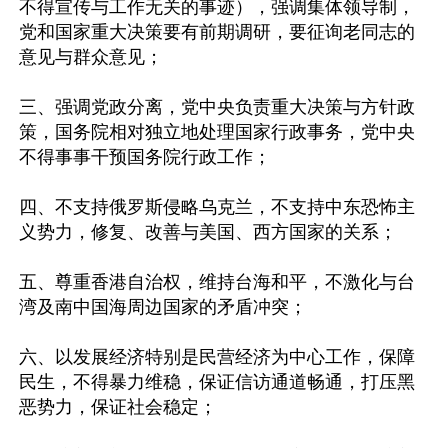
不得宣传与工作无关的事迹），强调集体领导制，
党和国家重大决策要有前期调研，要征询老同志的
意见与群众意见；

三、强调党政分离，党中央负责重大决策与方针政
策，国务院相对独立地处理国家行政事务，党中央
不得事事干预国务院行政工作；

四、不支持俄罗斯侵略乌克兰，不支持中东恐怖主
义势力，修复、改善与美国、西方国家的关系；

五、尊重香港自治权，维持台海和平，不激化与台
湾及南中国海周边国家的矛盾冲突；

六、以发展经济特别是民营经济为中心工作，保障
民生，不得暴力维稳，保证信访通道畅通，打压黑
恶势力，保证社会稳定；
