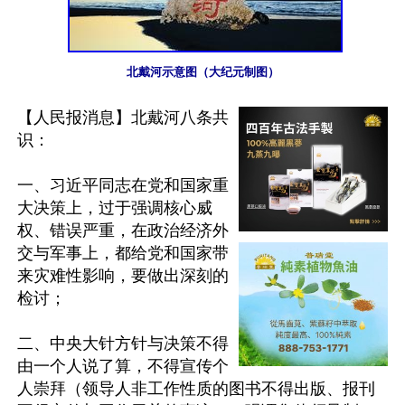
北戴河示意图（大纪元制图）
【人民报消息】北戴河八条共
识：

一、习近平同志在党和国家重
大决策上，过于强调核心威
权、错误严重，在政治经济外
交与军事上，都给党和国家带
来灾难性影响，要做出深刻的
检讨；

二、中央大针方针与决策不得
由一个人说了算，不得宣传个
人崇拜（领导人非工作性质的图书不得出版、报刊