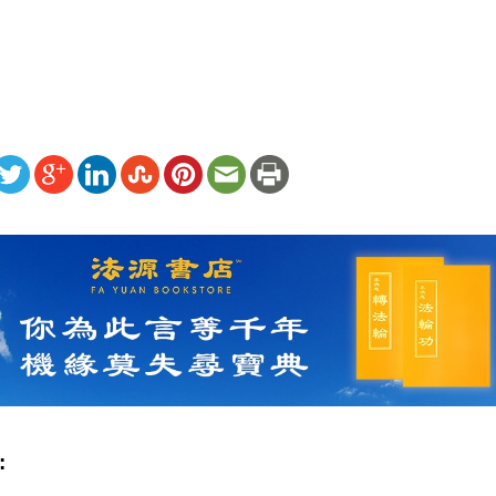
）
ww.renminbao.com/rmb/articles/2023/10/3/77967.html
: