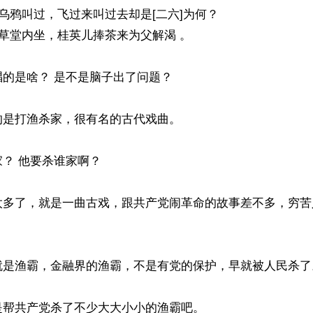
的是啥？ 是不是脑子出了问题？

是打渔杀家，很有名的古代戏曲。

？ 他要杀谁家啊？

太多了，就是一曲古戏，跟共产党闹革命的故事差不多，穷苦
就是渔霸，金融界的渔霸，不是有党的保护，早就被人民杀了。
帮共产党杀了不少大大小小的渔霸吧。
