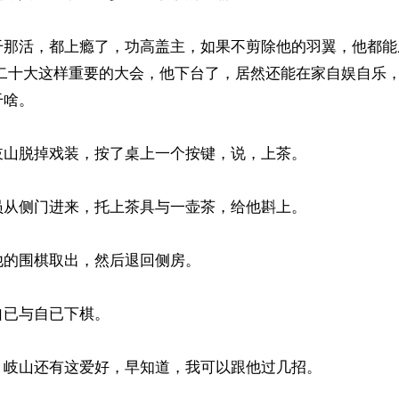
干那活，都上瘾了，功高盖主，如果不剪除他的羽翼，他都能
二十大这样重要的大会，他下台了，居然还能在家自娱自乐，
啥。

山脱掉戏装，按了桌上一个按键，说，上茶。

从侧门进来，托上茶具与一壶茶，给他斟上。

的围棋取出，然后退回侧房。

已与自已下棋。

岐山还有这爱好，早知道，我可以跟他过几招。
