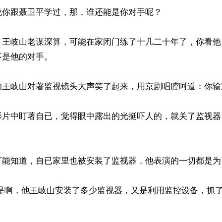
你跟聂卫平学过，那，谁还能是你对手呢？

，王岐山老谋深算，可能在家闭门练了十几二十年了，你看他
是他的对手。

的王岐山对著监视镜头大声笑了起来，用京剧唱腔呵道：你输
影片中盯著自已，觉得眼中露出的光挺吓人的，就关了监视器
可能知道，自已家里也被安装了监视器，他表演的一切都是为
 是啊，他王岐山安装了多少监视器，又是利用监控设备，抓