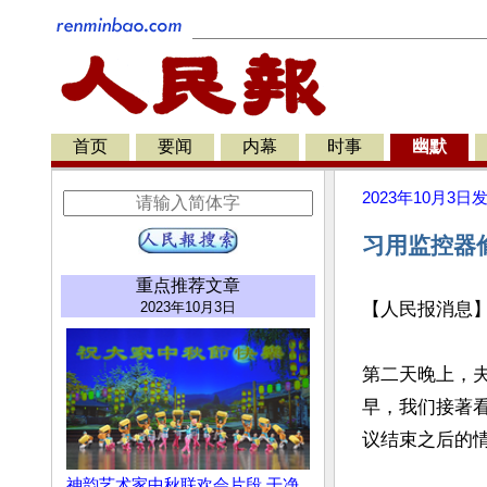
首页
要闻
内幕
时事
幽默
2023年10月3日
习用监控器偷
重点推荐文章
2023年10月3日
【人民报消息】
第二天晚上，
早，我们接著
议结束之后的情
神韵艺术家中秋联欢会片段 干净