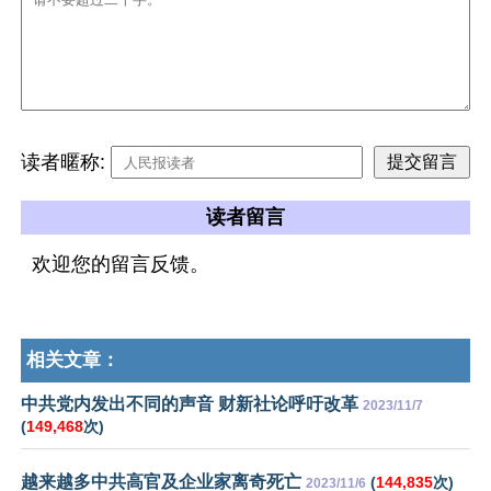
读者暱称:
读者留言
欢迎您的留言反馈。
相关文章：
中共党内发出不同的声音 财新社论呼吁改革
2023/11/7
(
149,468
次)
越来越多中共高官及企业家离奇死亡
(
144,835
次)
2023/11/6