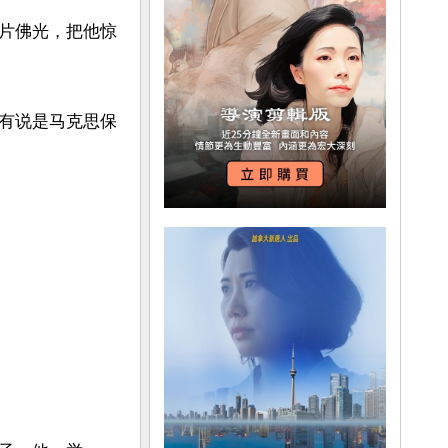
片佛光，把他惊
有说是马克思保