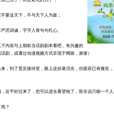
不要这天下，不与天下人为敌；

严厉训诫，字字入骨句句扎心。

以下内容与上期权当话剧剧本看吧，有兴趣的
话剧，或通过动漫视频方式呈现于网路，谢谢）

出来，到了贵宾接待室，眼上还挂著泪光，但面容已有微笑，
妈，近平好过来了，您可以进去看望他了，医生说只能一个人进
他？
