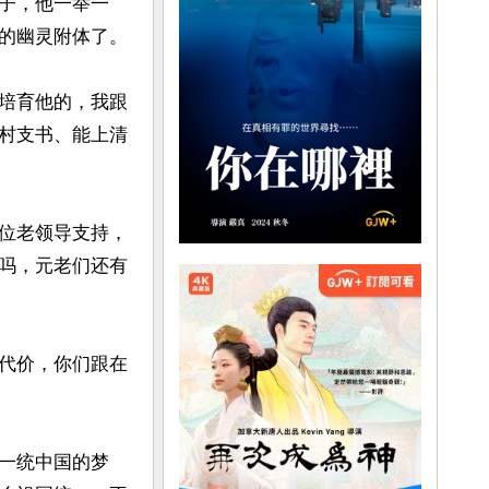
子，他一举一
的幽灵附体了。

培育他的，我跟
村支书、能上清
位老领导支持，
吗，元老们还有
代价，你们跟在
一统中国的梦