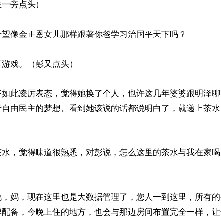
一旁点头）

希望像金正恩女儿那样跟著你爸学习治国平天下吗？

游戏。（彭又点头）

婆如此凌厉表态，觉得她换了个人，也许这几年婆婆跟明泽聊
于自由民主的梦想。看到她该说的话都说明白了，就递上茶水
茶水，觉得味道很熟悉，对彭说，怎么这里的茶水与我在家喝
说，妈，现在这里也是大数据管理了，您人一到这里，所有的
牌配备，今晚上住的地方，也会与那边房间布置完全一样，让