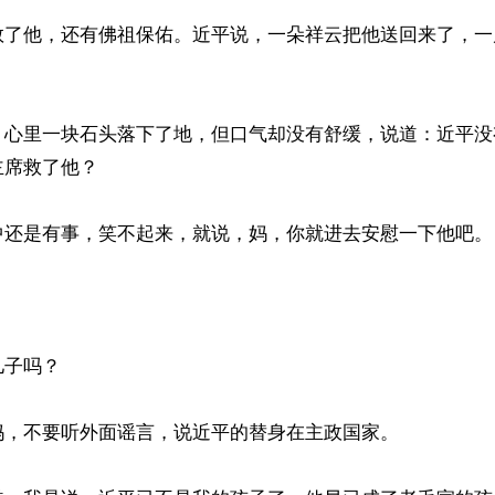
救了他，还有佛祖保佑。近平说，一朵祥云把他送回来了，一
，心里一块石头落下了地，但口气却没有舒缓，说道：近平没
席救了他？

中还是有事，笑不起来，就说，妈，你就进去安慰一下他吧。

子吗？

，不要听外面谣言，说近平的替身在主政国家。
