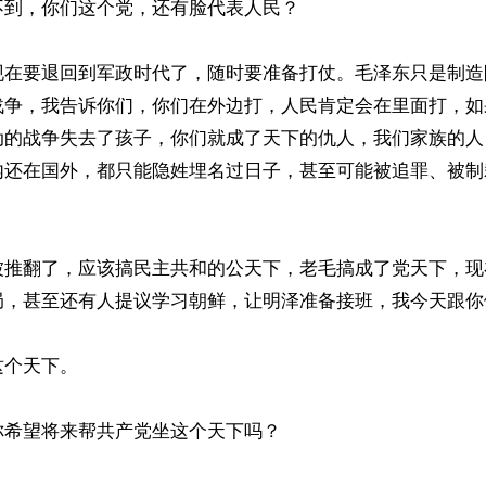
到，你们这个党，还有脸代表人民？

现在要退回到军政时代了，随时要准备打仗。毛泽东只是制造
战争，我告诉你们，你们在外边打，人民肯定会在里面打，如
动的战争失去了孩子，你们就成了天下的仇人，我们家族的人
内还在国外，都只能隐姓埋名过日子，甚至可能被追罪、被制
被推翻了，应该搞民主共和的公天下，老毛搞成了党天下，现
局，甚至还有人提议学习朝鲜，让明泽准备接班，我今天跟你
个天下。

希望将来帮共产党坐这个天下吗？
