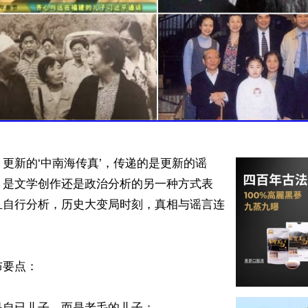
更新的‘中南海传真’，传递的是更新的谣
？是文学创作还是政治分析的另一种方式表
且自行分析，历史大变局时刻，真相与谣言连
要点：

自已儿子，而是老毛的儿子；
