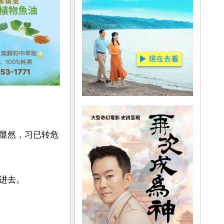
显然，习已转危
去。
