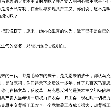
现马克思消灭资本主义的梦呢？共产党人的初心根本就是不什
而是消灭私有制，在全世界实现共产主义。你们说，这不是幽
想法呢？

，把彭说楞了，原来，她内心里真的认为，近平已不是自已的儿
生气的婆婆，只能听她把话说明白。

起来的一代，都是毛泽东的孩子，是周恩来的孩子，都认马克
祖，是修宗祠，你们得天下之后这十多年，修了几百家马克思
，你们在搞文革，反改革。马克思反对的是资本主义初级阶段
们共产党人当年讲一切权力归农会，归工会，现在呢一切权力
马克思主义背叛了工农？一个党靠著工农成长强大，却背叛工