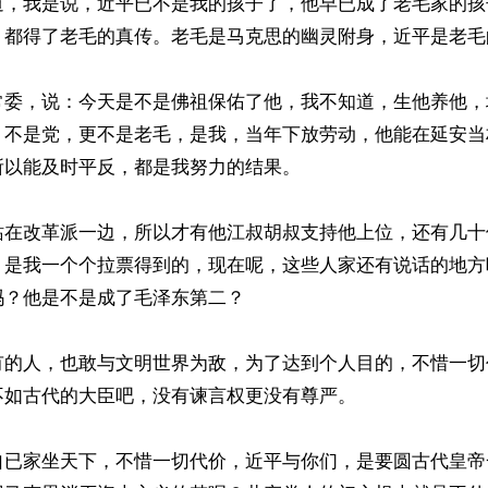
道，我是说，近平已不是我的孩子了，他早已成了老毛家的孩
，都得了老毛的真传。老毛是马克思的幽灵附身，近平是老毛
常委，说：今天是不是佛祖保佑了他，我不知道，生他养他，
，不是党，更不是老毛，是我，当年下放劳动，他能在延安当
以能及时平反，都是我努力的结果。

站在改革派一边，所以才有他江叔胡叔支持他上位，还有几十
，是我一个个拉票得到的，现在呢，这些人家还有说话的地方
？他是不是成了毛泽东第二？

有的人，也敢与文明世界为敌，为了达到个人目的，不惜一切
如古代的大臣吧，没有谏言权更没有尊严。

自已家坐天下，不惜一切代价，近平与你们，是要圆古代皇帝