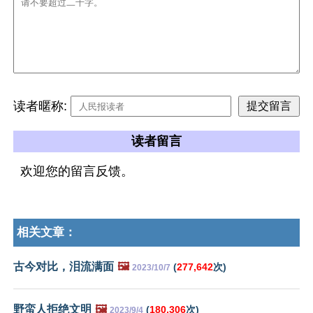
读者暱称:
读者留言
欢迎您的留言反馈。
相关文章：
古今对比，泪流满面
🖼️
(
277,642
次)
2023/10/7
野蛮人拒绝文明
🖼️
(
180,306
次)
2023/9/4