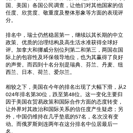
国、美国）各国公民调查，让他们对其他国家的信
任度、欣赏度、敬重度及整体形象等方面的表现评
分。

排名中，瑞士仍然稳居第一，继续以其长期的中立
政策、优质的治理结构及高生活水准获得全球好
评。加拿大和挪威分别位列第二和第三，两国在国
际上的包容性及环保领导地位，也为其赢得了良好
的声誉。而四到十名分别是瑞典、芬兰、丹麦、纽
西兰、日本、荷兰、爱尔兰。

相较之下，美国在今年的排名出现了大幅下滑，从2
024年排名第30位，跌至第48位。这一变化主要归
因于美国在贸易政策和国际合作方面的态度转变，
让外界对其政治和国际关系的信任度产生疑虑；另
外，中国仍维持在几乎垫底的57名，名次没有变
动。而俄罗斯则连两年在这分排名中位居最后一
名。
