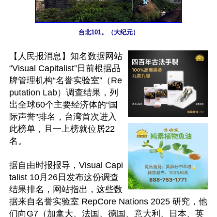
台北101。（大纪元）
【人民报消息】知名数据网站
“Visual Capitalist”日前根据品
牌管理机构“名誉实验室”（Re
putation Lab）调查结果，列
出全球60个主要经济体的“国
际声誉”排名，台湾首次进入
此榜单，且一上榜就位居22
名。

据自由时报报导，Visual Capi
talist 10月26日发布这份调查
结果排名，网站指出，这些数
据来自名誉实验室 RepCore Nations 2025 研究，他
们向G7（加拿大、法国、德国、意大利、日本、英