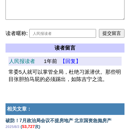
读者暱称:
读者留言
人民报读者
1年前
【回复】
常委5人就可以掌管全局，杜绝习派潜伏。那些明
目张胆拍马屁的必须踢出，如陈吉宁之流。
相关文章：
破防！7月政治局会议不提房地产 北京国资急抛房产
(
53,727
次)
2025/8/3