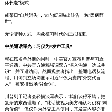
休长老”模式；

或某日“自然消失”，党内低调贴出讣告，称“因病辞
世”。

无论哪种方式，均象征习时代的正式结束。

中美通话曝光：习仅为“发声工具”
就在该名单外泄的同时，中美官方宣布川普与习近
平通话。中共官方通稿强调双方“深入沟通、达成共
识”，并互邀访问。然而观察者指出，整通电话从流
程、用词到立场均显示习近平仅为党内“外交代言
人”，被安排出场“背台词”。

川普则于记者会轻描淡写表示：“我们谈得不错，把
复杂的东西理顺了。”此话被视为美方确认习仍有“剩
余价值”，但仅作为外交工具使用，其发言内容亦非