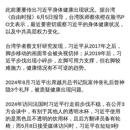
此前屡屡传出习近平身体健康出现状况。据台湾
《自由时报》6月5日报导，台湾医师蔡依橙在脸书P
O文表示，最近要密切观察习近平的身体健康状况，
以及中共高层权力变化。

台湾学者蔡文轩研究发现，习近平从2017年之后，
脚步移动的画面常会被央视切掉；从2019年后，习
近平步伐出现小碎步，左脚可用力支撑，但右脚较
难施力，健康情况有不可逆的趋势。

2024年8月习近平出席越共总书记阮富仲丧礼后曾神
隐3个礼拜，被质疑健康出现问题。

2024年访问法国时习近平行走前步伐不稳，在公开3
方会谈中，有别于其他人的透明水杯，习近平使用
的是黑色且不透明的饮用杯，且后方翻译员备有轮
椅；而5月8日接受媒体访问时，习近平在短短9秒