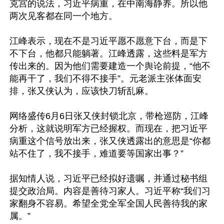
克宫的说法，习近平病重，在中南海静养。所以他
两次见客都在同一个地方。

江峰表示，现在不是习近平愿不愿意下台，而是下
不下台，他都只能躺著。江峰透露，这些料是军方
传出来的。因为他们需要建造一个舆论前提，“他不
能再干了，我们不得不接手”。元老派主张体面安
排，张又侠认为，应该快刀斩乱麻。

网络盛传6月6日张又侠封锁北京，带枪巡防，江峰
分析，这就说明军方已经握权。而现在，把习近平
病重这个信号放出来，张又侠透露出的意思是“你都
站不住了，我不接手，难道要等国家出事？”

据知情人说，习近平已经拟好遗嘱，并通过秘书组
提交政治局。内容是善待习家人。习近平称“我们习
家翻身不容易。希望全党全军全国人民善待我的家
属。”
