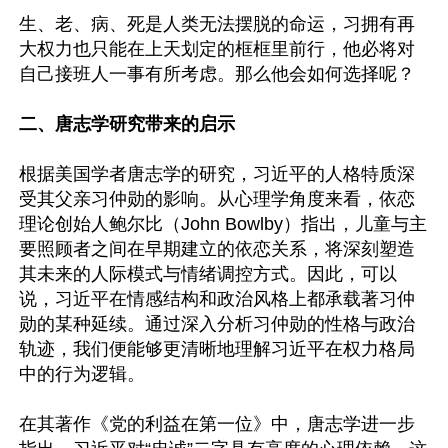
生、老、病、死是人类无法摆脱的命运，习拥有再
大权力也只能在上天划定的框框里前行，他必将对
自己接班人一事有所考虑。那么他会如何选择呢？

二、唐志学研究带来的启示
根据美国学者唐志学的研究，习近平的人格特质深
受其父亲习仲勋的影响。从心理学角度来看，依恋
理论创始人鲍尔比（John Bowlby）指出，儿童与主
要照顾者之间在早期建立的依恋关系，将深刻塑造
其未来的人际模式与情绪调控方式。因此，可以
说，习近平在情感结构和政治风格上都承载著习仲
勋的某种延续。通过深入分析习仲勋的性格与政治
轨迹，我们便能够更清晰地理解习近平在权力格局
中的行为逻辑。

在其著作《党的利益在第一位》中，唐志学进一步