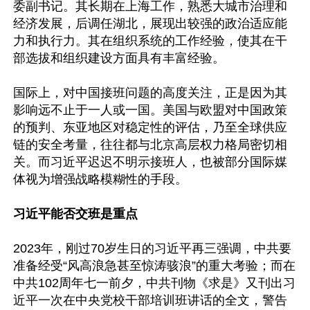
委副书记。其长期在上海工作，熟悉大城市治理和
经济发展，后调任湖北，展现出较强的政治适应能
力和执行力。其在组织系统的工作经验，使其在干
部选拔和组织建设方面具有丰富经验。

国际上，对中国接班问题的高度关注，正是因为其
影响远不止于一人或一国。美国与欧盟对中国政策
的预判、东亚地区对稳定性的评估，乃至全球供应
链的安全考量，往往都与北京高层权力格局密切相
关。而习近平迟迟不明示接班人，也被部分国际媒
体视为增强战略模糊性的手段。

习近平能否交班是重点
2023年，刚过70岁生日的习近平再三强调，中共要
准备经受“风高浪急甚至惊涛骇浪”的重大考验；而在
中共102周年七一前夕，中共刊物《求是》又刊出习
近平一次在中央党校干部培训班讲话的全文，警告