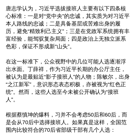
唐志学认为，习近平选拔接班人主要有以下四条核
心标准：一是对“党中央”的忠诚，其实质为对习近平
本人路线的忠诚；二是具备基层或苦难出身的履
历，避免“精致利己主义”；三是在党政军系统拥有丰
富经验，能驾驭复杂局面；四是政治上无独立派系
色彩，保证不形成新“山头”。

在这一标准下，公众视野中的几位可能人选逐渐浮
出水面。丁薛祥，作为习近平长期的办公厅主任，
被认为是最贴近“影子接班人”的人物；陈敏尔，出身
“之江新军”，意识形态表态积极，亦被视为“红色正
统”。然而，这些人选至今未被公开确认为“接班
人”。

根据蔡慎坤的爆料，习并不会考虑50后和60后，而
是会从70后中选择接班人。如果真是这样，全国范
围内比较符合的70后省部级干部有几个人选：
