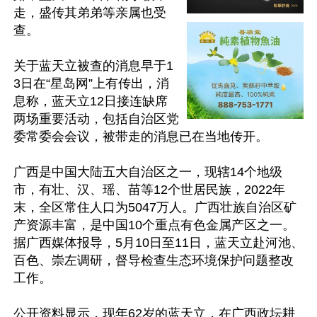
走，盛传其弟弟等亲属也受
查。

关于蓝天立被查的消息早于1
3日在“星岛网”上有传出，消
息称，蓝天立12日接连缺席
两场重要活动，包括自治区党
委常委会会议，被带走的消息已在当地传开。

广西是中国大陆五大自治区之一，现辖14个地级
市，有壮、汉、瑶、苗等12个世居民族，2022年
末，全区常住人口为5047万人。广西壮族自治区矿
产资源丰富，是中国10个重点有色金属产区之一。
据广西媒体报导，5月10日至11日，蓝天立赴河池、
百色、崇左调研，督导检查生态环境保护问题整改
工作。

公开资料显示，现年62岁的蓝天立，在广西政坛耕