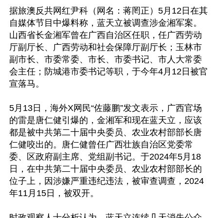
据旅澳反共网红尹科（网名：蒋罔正）5月12日在其
自媒体节目中爆料称，蓝天立被调查涉金湘军案。
山西省长金湘军曾在广西自治区任职，任广西劳动
厅副厅长、广西劳动和社会保障厅副厅长；玉林市
副市长、市委常委、市长、市委书记、市人大常委
会主任；防城港市委书记等职，于今年4月12日被官
宣落马。

5月13日，海外X网民“佐藤鹏”发文表示，广西官场
的雷是唐仁健引爆的，金湘军和现在蓝天立，应该
都是被中共第二十届中央委员、农业农村部部长唐
仁健咬出的。唐仁健曾任广西壮族自治区党委常
委、区政府副主席、党组副书记。于2024年5月18
日，在中共第二十届中央委员、农业农村部部长的
位子上，因涉嫌严重违纪违法，被审查调查，2024
年11月15日，被双开。

时政观察人士分析认为，蓝天立连续几天消失公众