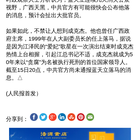
视野，广西天黑，中共官方有可能很快会公布他落
的消息，预计会扯出大批官员。

如果如此，不禁让人想到成克杰。他也曾任广西政
府主席，1999年在人大副委员长的任上落马，据说
是因为江泽民的“爱妃”歌星在一次演出结束时成克杰
热情上台相握，引起江总书记不适，成克杰就成为5
0年来以“贪腐”为名被执行死刑的首位国家领导人。

截至15日20点，中共官方尚未通报蓝天立落马的消
息。△

分享到：