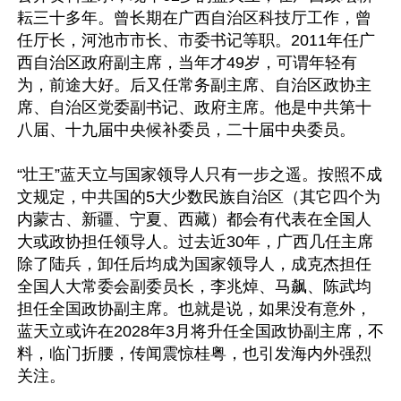
耘三十多年。曾长期在广西自治区科技厅工作，曾
任厅长，河池市市长、市委书记等职。2011年任广
西自治区政府副主席，当年才49岁，可谓年轻有
为，前途大好。后又任常务副主席、自治区政协主
席、自治区党委副书记、政府主席。他是中共第十
八届、十九届中央候补委员，二十届中央委员。

“壮王”蓝天立与国家领导人只有一步之遥。按照不成
文规定，中共国的5大少数民族自治区（其它四个为
内蒙古、新疆、宁夏、西藏）都会有代表在全国人
大或政协担任领导人。过去近30年，广西几任主席
除了陆兵，卸任后均成为国家领导人，成克杰担任
全国人大常委会副委员长，李兆焯、马飙、陈武均
担任全国政协副主席。也就是说，如果没有意外，
蓝天立或许在2028年3月将升任全国政协副主席，不
料，临门折腰，传闻震惊桂粤，也引发海内外强烈
关注。
