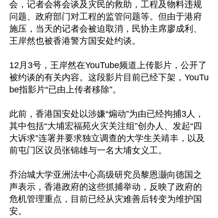
会，记者会将会谈及灾民的救助，工程及物料违规
问题、政府部门对工程的监管问题等。但由于港府
施压，当天的记者会被迫取消，民协主席廖成利、
王岸然也被香港警方国安处约谈。

12月3号，王岸然在YouTube频道上传影片，公开了
被约谈的有关内容。这段影片目前已经下架，YouTu
be指影片“已由上传者移除”。

此前，香港国安处以涉嫌“煽动”为由已经拘捕3人，
其中包括“大埔宏福苑火灾关注组”创办人、发起“四
大诉求”连署并要求独立调查的大学生关靖丰，以及
前屯门区议员张锦雄与一名大埔女义工。

乔治城大学亚洲法中心高级研究员黎恩灏向德国之
声表示，香港政府的这些抓捕举动，反映了政府的
危机管理重点，目前已经从灾难善后转变为维护国
安。
