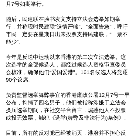
月7号如期举行。

随后，民建联在脸书发文支持立法会选举如期举
行，并称现时民建联“选情严峻”、“全面告急”，呼吁
市民一定要在星期日出来投票支持民建联，“一票不
能少”。

今年是反送中运动以来香港的第二次立法选举。这
次选举的全部候选人，都经过候选人资格审查委员
会核准，确保他们“爱国爱港”。161名候选人将竞逐
90个议席。

负责监督选举舞弊事宜的香港廉政公署12月7号一早
公布，拘捕了四名男子，他们被指称涉嫌于立法会
换届选举期间，在社交平台留言，煽惑他人不投票
或投无效票，触犯《选举(舞弊及非法行为)条例》。

目前，所有的反对党已经被消灭，港府并不担心反