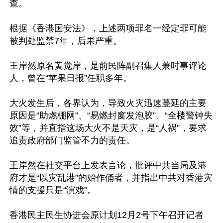
查。

根据《香港国安法》，上述两项罪名一经定罪可能
被判处监禁7年，后果严重。

王岸然原名黄觉岸，是前民阵副召集人兼时事评论
人，曾在“苹果日报”任职多年。

大火发生后，各界认为，导致火灾迅速蔓延的主要
原因是“助燃棚网”、“易燃封窗发泡胶”、“全楼警钟失
效”等，并直指这场大火不是天灾，是“人祸”，要求
追责政府部门监管不力的责任。

王岸然在社交平台上发表言论，批评中共当局及港
府才是“以灾乱港”的始作俑者，并指出中共对香港灾
情的支援只是“演戏”。

香港民主民生协进会原计划12月2号下午召开记者