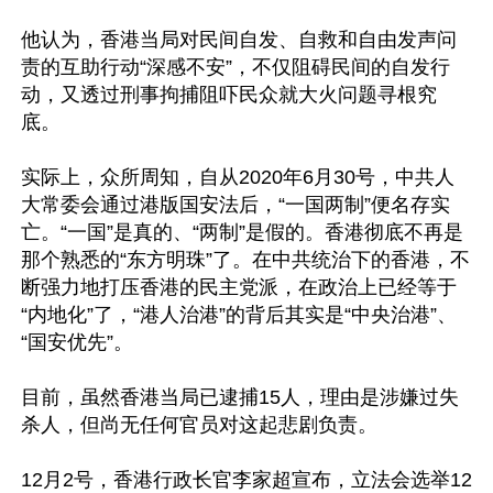
他认为，香港当局对民间自发、自救和自由发声问
责的互助行动“深感不安”，不仅阻碍民间的自发行
动，又透过刑事拘捕阻吓民众就大火问题寻根究
底。

实际上，众所周知，自从2020年6月30号，中共人
大常委会通过港版国安法后，“一国两制”便名存实
亡。“一国”是真的、“两制”是假的。香港彻底不再是
那个熟悉的“东方明珠”了。在中共统治下的香港，不
断强力地打压香港的民主党派，在政治上已经等于
“内地化”了，“港人治港”的背后其实是“中央治港”、
“国安优先”。

目前，虽然香港当局已逮捕15人，理由是涉嫌过失
杀人，但尚无任何官员对这起悲剧负责。

12月2号，香港行政长官李家超宣布，立法会选举12