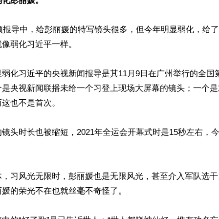
弱化彭丽媛。
视频报导中，给彭丽媛的特写镜头很多，但今年明显弱化，给
像弱化习近平一样。

弱化习近平的央视新闻报导是其11月9日在广州举行的全国
个是央视新闻联播未给一个习登上现场大屏幕的镜头；一个是
这也不是首次。

镜头时长也被缩短，2021年全运会开幕式时是15秒左右，
体，习风光无限时，彭丽媛也是无限风光，甚至介入军队选干
媛的荣光不在也就丝毫不奇怪了。
