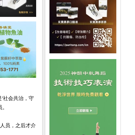
是‘社会共治，守
。

同人员，之后才介