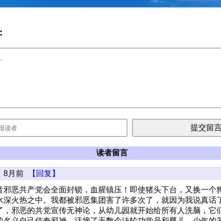
:
读者留言
8月前
【回复】
音邪恶共产党会全面封锁，血腥镇压！即使猪头下台，又换一个
水深火热之中。我都被邪恶集团害了许多次了，就因为我说真话
了，邪恶的共党宣传无神论，从幼儿园就开始给所有人洗脑，它
的名义自己信奉邪神，活摘了无数个法轮功学员和婴儿，少年的