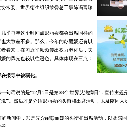
政协常委、世界衞生组织荣誉总干事陈冯富珍
，几乎每年这个时间点彭丽媛都会出席同样的
容也大致差不多。那么，今年的彭丽媛还有以
笔者看来，在习近平频频传出权力弱化后，夫
媛的风光也较以往逊色。具体体现在三点：

字在报导中被弱化。
一句话说的是“12月1日是第38个‘世界艾滋病日’，宣传主题
滋’”。然后才是介绍彭丽媛的头衔和出席活动，以及陪同人员
之前的新闻中，却是先介绍彭丽媛的头衔和出席活动，以及陪
题。
