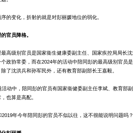
序的变化，折射的就是对彭丽媛地位的弱化。

媛的官员降格。
媛最高级别官员是国家衞生健康委副主任、国家疾控局局长沈
个政协常委，而在2024年的活动中陪同彭的最高级别官员
，除了沈洪兵和孙军民外，还有教育部副部长王嘉毅。

主题活动中，陪同彭的官员有国家衞健委副主任李斌、教育部
，也算是高配。

年和2019年今年陪同彭的官员不似以往，这不很能说明问题吗？