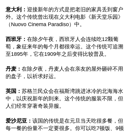
意大利：
迎接新年的方式是把老旧的家具丢到窗户
外。这个传统曾出现在义大利电影《新天堂乐园》
（Nuovo Cinema Paradiso）中。

西班牙：
在除夕午夜，西班牙人会连续吃12颗葡
萄，象征来年的每个月都很幸运。这个传统可追溯
至1895年，它在1909年之后变得比较普及。

丹麦：
在除夕夜，丹麦人会在亲友的屋外砸碎不用
的盘子，以祈求好运。

英国：
苏格兰民众会在福斯湾跳进冰冷的北海海水
中，以庆祝新年的到来。这个传统的服装不限，但
人们经常穿著奇装异服。

爱沙尼亚：
该国的传统是在元旦当天吃很多餐，但
每一餐的份量不一定要很多。你可以吃7顿饭、9顿