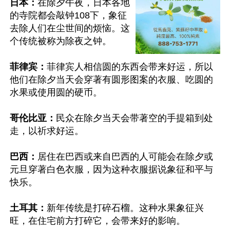
日本：
在除夕午夜，日本各地
的寺院都会敲钟108下，象征
去除人们在尘世间的烦恼。这
个传统被称为除夜之钟。

菲律宾：
菲律宾人相信圆的东西会带来好运，所以
他们在除夕当天会穿著有圆形图案的衣服、吃圆的
水果或使用圆的硬币。

哥伦比亚：
民众在除夕当天会带著空的手提箱到处
走，以祈求好运。

巴西：
居住在巴西或来自巴西的人可能会在除夕或
元旦穿著白色衣服，因为这种衣服据说象征和平与
快乐。

土耳其：
新年传统是打碎石榴。这种水果象征兴
旺，在住宅前方打碎它，会带来好的影响。
