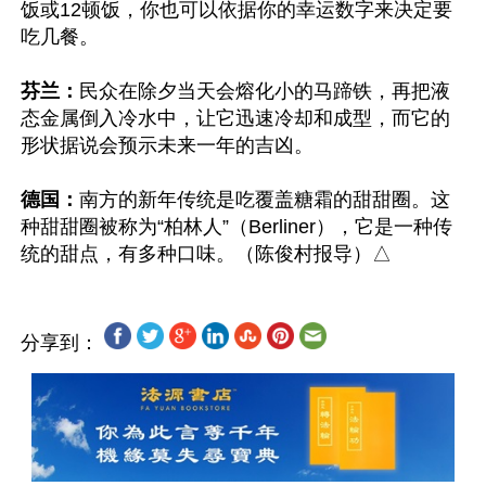
饭或12顿饭，你也可以依据你的幸运数字来决定要
吃几餐。

芬兰：
民众在除夕当天会熔化小的马蹄铁，再把液
态金属倒入冷水中，让它迅速冷却和成型，而它的
形状据说会预示未来一年的吉凶。

德国：
南方的新年传统是吃覆盖糖霜的甜甜圈。这
种甜甜圈被称为“柏林人”（Berliner），它是一种传
分享到：