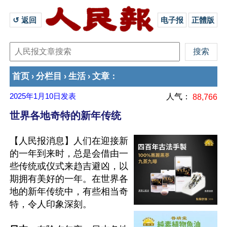
↺ 返回 
电子报
正體版
首页
分栏目
生活
文章
›
›
›
：
2025年1月10日
发表
人气：
88,766
世界各地奇特的新年传统
【人民报消息】人们在迎接新
的一年到来时，总是会借由一
些传统或仪式来趋吉避凶，以
期拥有美好的一年。在世界各
地的新年传统中，有些相当奇
特，令人印象深刻。
