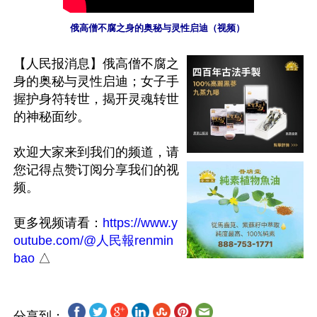
俄高僧不腐之身的奥秘与灵性启迪（视频） 
【人民报消息】俄高僧不腐之
身的奥秘与灵性启迪；女子手
握护身符转世，揭开灵魂转世
的神秘面纱。

欢迎大家来到我们的频道，请
您记得点赞订阅分享我们的视
频。

更多视频请看：
https://www.y
outube.com/@人民報renmin
bao
分享到：