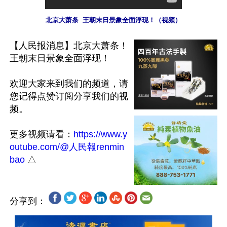
北京大萧条  王朝末日景象全面浮现！（视频）
【人民报消息】北京大萧条！
王朝末日景象全面浮现！

欢迎大家来到我们的频道，请
您记得点赞订阅分享我们的视
频。

更多视频请看：
https://www.y
outube.com/@人民報renmin
bao
分享到：