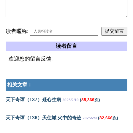
读者暱称:
读者留言
欢迎您的留言反馈。
相关文章：
天下奇谭（137）疑心生病
(
85,369
次)
2025/2/10
天下奇谭（136）天使城 火中的奇迹
(
82,666
次)
2025/2/9