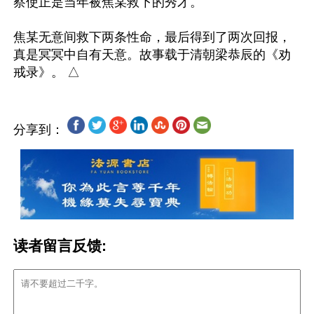
察使正是当年被焦某救下的秀才。

焦某无意间救下两条性命，最后得到了两次回报，
真是冥冥中自有天意。故事载于清朝梁恭辰的《劝
分享到：
读者留言反馈: