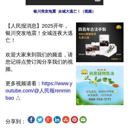
银川突发地震  全城大逃亡！（视频）
【人民报消息】2025开年，
银川突发地震！全城连夜大逃
亡！

欢迎大家来到我们的频道，请
您记得点赞订阅分享我们的视
频。

更多视频请看：
https://www.y
outube.com/@人民報renmin
bao
分享到：