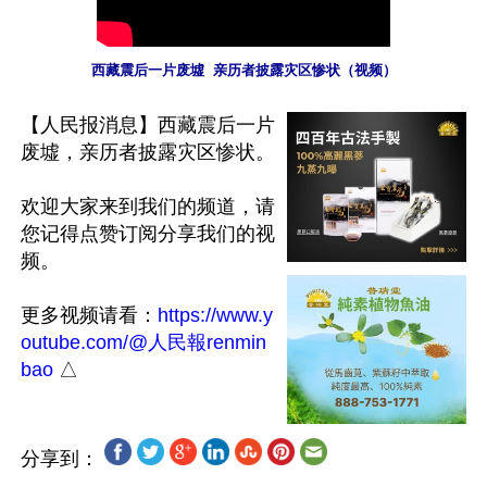
西藏震后一片废墟  亲历者披露灾区惨状（视频）
【人民报消息】西藏震后一片
废墟，亲历者披露灾区惨状。

欢迎大家来到我们的频道，请
您记得点赞订阅分享我们的视
频。

更多视频请看：
https://www.y
outube.com/@人民報renmin
bao
分享到：