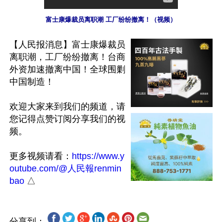
富士康爆裁员离职潮 工厂纷纷撤离！（视频）
【人民报消息】富士康爆裁员
离职潮，工厂纷纷撤离！台商
外资加速撤离中国！全球围剿
中国制造！

欢迎大家来到我们的频道，请
您记得点赞订阅分享我们的视
频。

更多视频请看：
https://www.y
outube.com/@人民報renmin
bao
分享到：