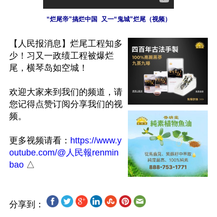
“烂尾帝”搞烂中国  又一“鬼城”烂尾（视频）
【人民报消息】烂尾工程知多
少！习又一政绩工程被爆烂
尾，横琴岛如空城！

欢迎大家来到我们的频道，请
您记得点赞订阅分享我们的视
频。

更多视频请看：
https://www.y
outube.com/@人民報renmin
bao
分享到：