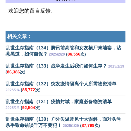
欢迎您的留言反馈。
相关文章：
乱世生存指南（134）腾讯前高管和女友横尸柬埔寨，沾
惹黑道，如何自保？
(
86,556
次)
2025/2/20
乱世生存指南（133）战争发生后我们如何生存？
2025/2/19
(
86,386
次)
乱世生存指南（132）突发疫情隔离个人所需物资清单
(
85,772
次)
2025/2/4
乱世生存指南（131）疫情封城，家庭必备物资清单
(
92,504
次)
2025/2/3
乱世生存指南（130）户外失温常见十大误解，面对头号
杀手致命错误千万不要犯！
(
87,799
次)
2025/1/29