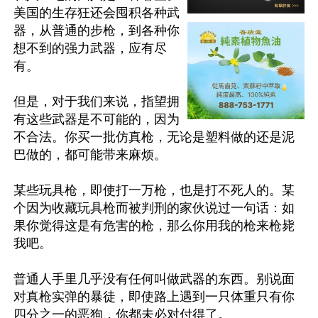
美国的生存狂还会囤积各种武
器，从普通的步枪，到各种你
想不到的强力武器，应有尽
有。

但是，对于我们来说，指望拥
有这些武器是不可能的，因为
不合法。你买一批仿真枪，无论是塑料做的还是泥
巴做的，都可能带来麻烦。

某些玩具枪，即使打一万枪，也是打不死人的。某
个因为收藏玩具枪而被判刑的家伙说过一句话：如
果你觉得这是有危害的枪，那么你用我的枪来枪毙
我吧。

普通人手里几乎没有任何叫做武器的东西。别说面
对真枪实弹的暴徒，即使路上遇到一只体重只有你
四分之一的恶狗，你都未必对付得了。
