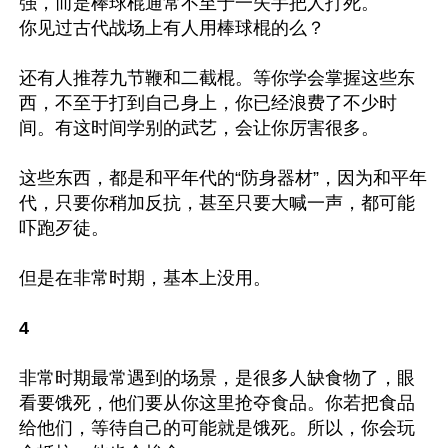
强，而是棒球棍通常不至于一失手把人打死。

你见过古代战场上有人用棒球棍的么？

还有人推荐九节鞭和二截棍。等你学会掌握这些东
西，不至于打到自己身上，你已经浪费了不少时
间。有这时间学别的武艺，会让你厉害很多。

这些东西，都是和平年代的“防身器材”，因为和平年
代，只要你稍加反抗，甚至只要大喊一声，都可能
吓跑歹徒。

但是在非常时期，基本上没用。

4
非常时期最常遇到的场景，是很多人缺食物了，眼
看要饿死，他们要从你这里抢夺食品。你若把食品
给他们，等待自己的可能就是饿死。所以，你会玩