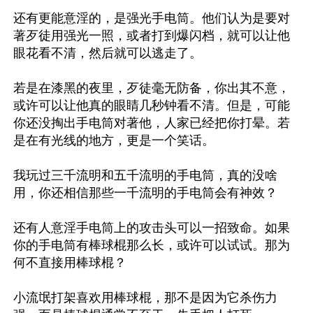
还有更能意淫的，是强光手电筒。他们认为是要对
著歹徒用强光一照，或者打到爆闪档，就可以让他
眼花看不清，然后就可以逃走了。

若是在漆黑的夜里，歹徒毫无防备，你出其不意，
或许可以让他真的眼睛几秒钟看不清。但是，可能
你还没掏出手电筒对著他，人家已经把你打晕。若
是在有光线的地方，更是一个笑话。

我玩过三千流明和五千流明的手电筒，真的没啥
用，你还相信那些一千流明的手电筒会有神效？

还有人意淫手电筒上的攻击头可以一招致命。如果
你的手电筒有棒球棍那么长，或许可以试试。那为
何不直接用棒球棍？

小流氓打架喜欢用棒球棍，那不是因为它杀伤力