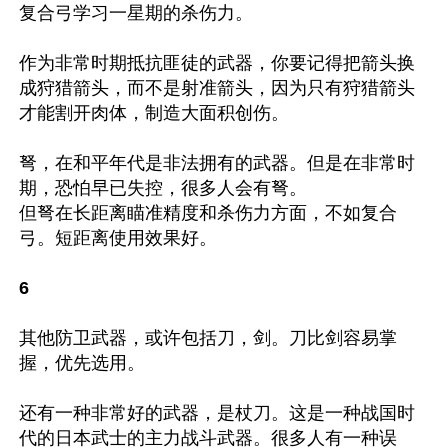
复合弓学习一星期的杀伤力。

作为非常时期抵抗匪徒的武器，你要记得把箭头换
成狩猎箭头，而不是射准箭头，因为只有狩猎箭头
才能割开肉体，制造大面积创伤。

弩，在和平年代是非法拥有的武器。但是在非常时
期，恐怕早已失控，很多人会有弩。

但弩在长距离瞄准精度和杀伤力方面，不如复合
弓。短距离使用效果好。

6
其他防卫武器，或许包括刀，剑。刀比剑容易掌
握，优先选用。

还有一种非常好的武器，是杖刀。这是一种战国时
代的日本武士的主力战斗武器。很多人有一种误