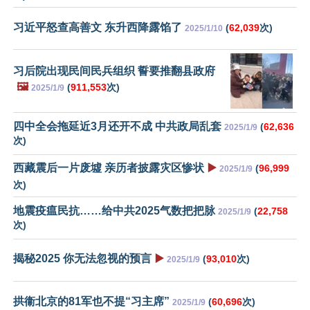
习近平怒查高善文 东升西降露馅了
(
62,039
次)
2025/1/10
习后院出现民间民兵组织 誓要推翻县政府
🖼️
(
911,553
次)
2025/1/9
四中全会拖延近3月还开不成 中共政局乱套
(
62,636
2025/1/9
次)
西藏震后一片废墟 亲历者披露灾区惨状
▶️
(
96,999
2025/1/9
次)
地震疫瘟民抗……给中共2025气数把把脉
(
22,758
2025/1/9
次)
揭秘2025 你无法忽视的预言
▶️
(
93,010
次)
2025/1/9
拱衞北京的81军也不提“习主席”
(
60,696
次)
2025/1/9