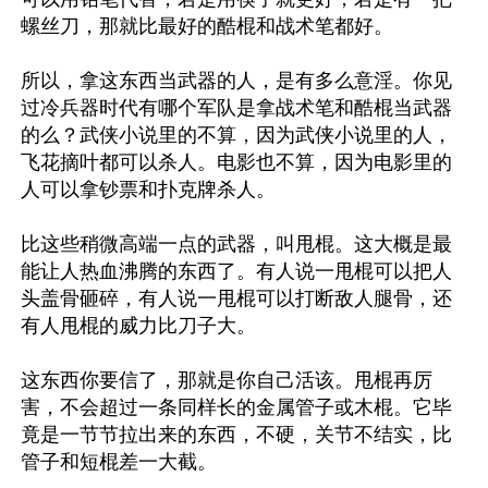
螺丝刀，那就比最好的酷棍和战术笔都好。

所以，拿这东西当武器的人，是有多么意淫。你见
过冷兵器时代有哪个军队是拿战术笔和酷棍当武器
的么？武侠小说里的不算，因为武侠小说里的人，
飞花摘叶都可以杀人。电影也不算，因为电影里的
人可以拿钞票和扑克牌杀人。

比这些稍微高端一点的武器，叫甩棍。这大概是最
能让人热血沸腾的东西了。有人说一甩棍可以把人
头盖骨砸碎，有人说一甩棍可以打断敌人腿骨，还
有人甩棍的威力比刀子大。

这东西你要信了，那就是你自己活该。甩棍再厉
害，不会超过一条同样长的金属管子或木棍。它毕
竟是一节节拉出来的东西，不硬，关节不结实，比
管子和短棍差一大截。
