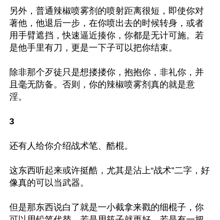
另外，普通辣椒喷雾剂的喷射距离很短，即使你对
著他，他退后一步，在你喷出去的时候转身，或者
用手臂遮挡，快速逼近揍你，你都是无计可施。若
是他手里有刀，更是一下子可以把你结束。

除非那个歹徒只是想搂搂你，抱抱你，非礼你，并
且毫无防备。否则，你的辣椒喷雾剂真的就是意
淫。

3
还有人给你介绍战术笔、酷棍。

这东西听起来或许挺酷，尤其是沾上“战术”二字，好
像真的可以当武器。

但是那东西说白了就是一小截拿来戳的细棍子，你
可以用铅笔代替，若是用筷子就更好，若是有一把