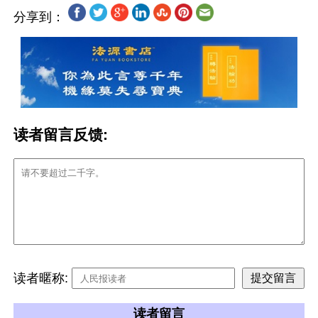
分享到：
读者留言反馈:
读者暱称:
读者留言