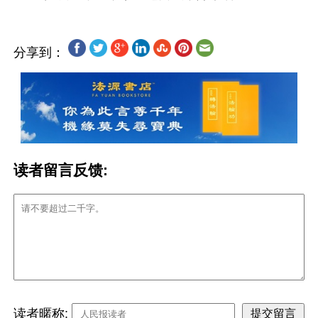
分享到：
读者留言反馈:
读者暱称: