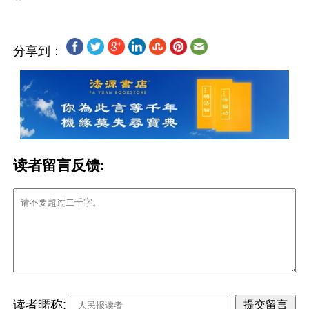
分享到：
读者留言反馈:
读者暱称: