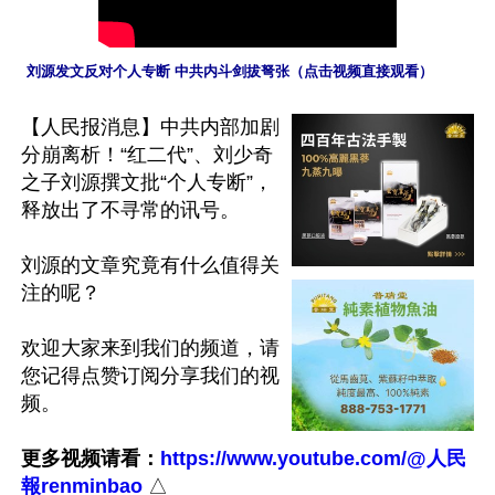
 刘源发文反对个人专断 中共内斗剑拔弩张（点击视频直接观看）
【人民报消息】中共内部加剧
分崩离析！“红二代”、刘少奇
之子刘源撰文批“个人专断”，
释放出了不寻常的讯号。

刘源的文章究竟有什么值得关
注的呢？

欢迎大家来到我们的频道，请
您记得点赞订阅分享我们的视
频。

更多视频请看：
https://www.youtube.com/@人民
報renminbao