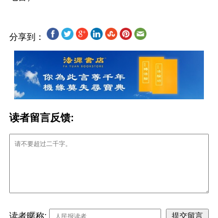
分享到：
读者留言反馈:
读者暱称: