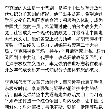
李克强的人生是一个悲剧，是整个中国改革开放时
代知识分子悲剧的缩影。他们出生贫寒，希望通过
学习改变自己和国家的命运；积极融入体制，成为
中国共产党的一员，希望通过他们的努力改变共产
党，让它成为一个现代化的政党，并最终让中国走
向现代文明。他们曾登上权力顶峰，如胡锦涛和李
克强，但最终失去权力，胡锦涛被架离二十大会
场，李克强裸退官场，并在7个月后猝死上海。权力
又回到了中共红二代手中，改革开放政策又回到了
毛泽东极权主义道路。李克强的去世标志着在改革
开放年代成长起来一代知识分子集体梦想的破灭。

李克强代表了改革开放时代，而习近平代表了毛泽
东极权时代。李克强和习近平都想维护中共的统
治，但李克强希望中共逐渐走向政治文明，而习近
平则希望打造一个红色帝国，对内极权，让中国北
朝鲜化；对外霸权，与俄罗斯、朝鲜、伊朗等独裁