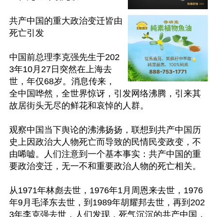
共产中国的重大政治变迁皆由
死亡引发

中国前总理李克强先生于202
3年10月27日突然在上海去
世，年仅68岁。消息传来，
全中国哗然，全世界惊讶，引发网络沸腾，引来其
故居街头无尽的鲜花和哀悼的人群。

观察中国当下舆论的沸沸扬扬，联想到共产中国历
史上因政治大人物死亡而导致的民情民变政变，不
由唏嘘。人们注意到一个基本事实：共产中国的重
要政治变迁，无一不和重要政治人物的死亡相关。

从1971年林彪去世，1976年1月周恩来去世，1976
年9月毛泽东去世，到1989年胡耀邦去世，再到202
3年李克强去世，人们发现，死气沉沉的共产中国，