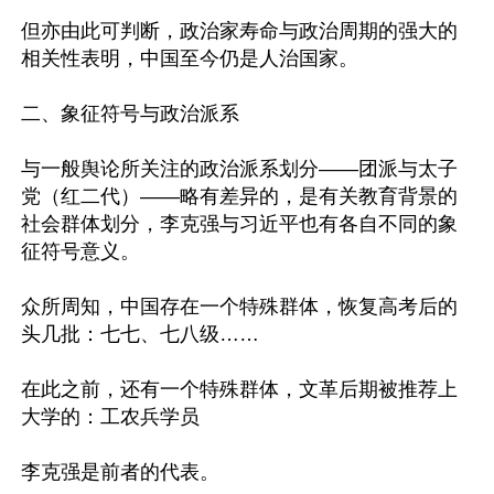
但亦由此可判断，政治家寿命与政治周期的强大的
相关性表明，中国至今仍是人治国家。

二、象征符号与政治派系

与一般舆论所关注的政治派系划分——团派与太子
党（红二代）——略有差异的，是有关教育背景的
社会群体划分，李克强与习近平也有各自不同的象
征符号意义。

众所周知，中国存在一个特殊群体，恢复高考后的
头几批：七七、七八级……

在此之前，还有一个特殊群体，文革后期被推荐上
大学的：工农兵学员

李克强是前者的代表。
