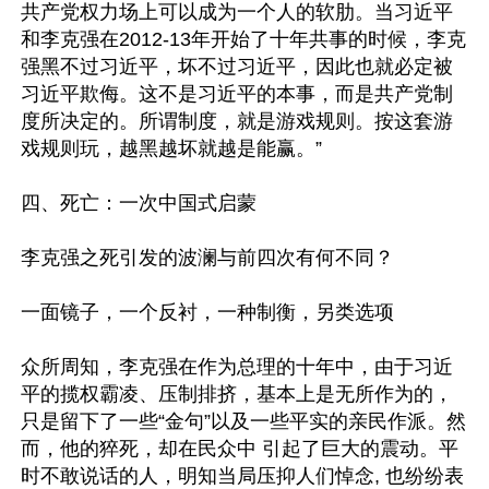
共产党权力场上可以成为一个人的软肋。当习近平
和李克强在2012-13年开始了十年共事的时候，李克
强黑不过习近平，坏不过习近平，因此也就必定被
习近平欺侮。这不是习近平的本事，而是共产党制
度所决定的。所谓制度，就是游戏规则。按这套游
戏规则玩，越黑越坏就越是能赢。”

四、死亡：一次中国式启蒙

李克强之死引发的波澜与前四次有何不同？

一面镜子，一个反衬，一种制衡，另类选项

众所周知，李克强在作为总理的十年中，由于习近
平的揽权霸凌、压制排挤，基本上是无所作为的，
只是留下了一些“金句”以及一些平实的亲民作派。然
而，他的猝死，却在民众中 引起了巨大的震动。平
时不敢说话的人，明知当局压抑人们悼念, 也纷纷表