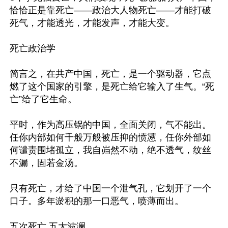
恰恰正是靠死亡——政治大人物死亡——才能打破
死气，才能透光，才能发声，才能大变。

死亡政治学

简言之，在共产中国，死亡，是一个驱动器，它点
燃了这个国家的引擎，是死亡给它输入了生气。“死
亡”给了它生命。

平时，作为高压锅的中国，全面关闭，气不能出。
任你内部如何千般万般被压抑的愤懑，任你外部如
何谴责围堵孤立，我自岿然不动，绝不透气，纹丝
不漏，固若金汤。

只有死亡，才给了中国一个泄气孔，它划开了一个
口子。多年淤积的那一口恶气，喷薄而出。

五次死亡 五大波澜
