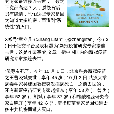
究专家最近接连去世，一数之
下竟然高达 7 人，质疑背后
另有隐情，恐怕这些专家是因
为知道太多机密，而遭到“系
统性”的灭口。

X帐号“章立凡 ©️Zhang Lifan”（@zhanglifan）今 ( 3 
) 日于社交平台发表标题为“新冠疫苗研究专家接连
去世，这是咋回事”的文章，指中国国内的新冠疫苗
研究专家接连去世。

“吴尊友死了。今年 10 月 1 日，北京科兴新冠疫苗
之王曹晓斌去世，享年 45 岁 ; 10 月 3 日,武汉大学
病毒学家吴建国教授突发疾病死亡。之前去世的，
还有新冠疫苗研究专家赵振东 ( 享年 53 岁 )、曾兵 ( 
享年 52 岁 )、刘斌 ( 享年 37 岁 ) 和核酸检验研究专
家白晓卉 ( 享年 42 岁 )”，暗指疫苗专家是因知道太
多中共机密而遭人灭口。
