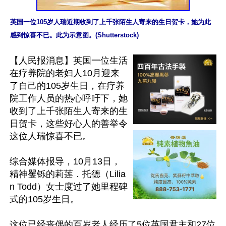
英国一位105岁人瑞近期收到了上千张陌生人寄来的生日贺卡，她为此
感到惊喜不已。此为示意图。(Shutterstock)
【人民报消息】英国一位生活
在疗养院的老妇人10月迎来
了自己的105岁生日，在疗养
院工作人员的热心呼吁下，她
收到了上千张陌生人寄来的生
日贺卡，这些好心人的善举令
这位人瑞惊喜不已。

综合媒体报导，10月13日，
精神矍铄的莉莲．托德（Lilia
n Todd）女士度过了她里程碑
式的105岁生日。

这位已经丧偶的百岁老人经历了5位英国君主和27位