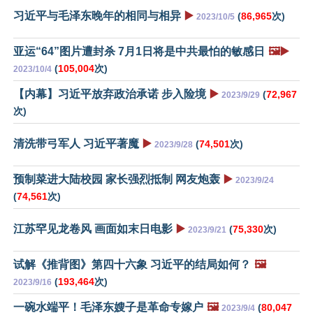
习近平与毛泽东晚年的相同与相异
▶️
(
86,965
次)
2023/10/5
亚运“64”图片遭封杀 7月1日将是中共最怕的敏感日
🖼️▶️
(
105,004
次)
2023/10/4
【内幕】习近平放弃政治承诺 步入险境
▶️
(
72,967
2023/9/29
次)
清洗带弓军人 习近平著魔
▶️
(
74,501
次)
2023/9/28
预制菜进大陆校园 家长强烈抵制 网友炮轰
▶️
2023/9/24
(
74,561
次)
江苏罕见龙卷风 画面如末日电影
▶️
(
75,330
次)
2023/9/21
试解《推背图》第四十六象 习近平的结局如何？
🖼️
(
193,464
次)
2023/9/16
一碗水端平！毛泽东嫂子是革命专嫁户
🖼️
(
80,047
2023/9/4