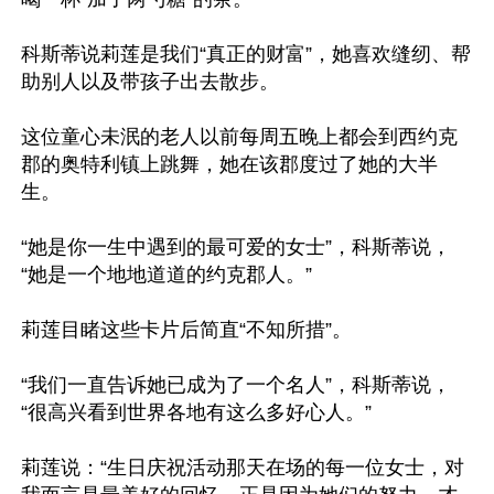
科斯蒂说莉莲是我们“真正的财富”，她喜欢缝纫、帮
助别人以及带孩子出去散步。

这位童心未泯的老人以前每周五晚上都会到西约克
郡的奥特利镇上跳舞，她在该郡度过了她的大半
生。

“她是你一生中遇到的最可爱的女士”，科斯蒂说，
“她是一个地地道道的约克郡人。”

莉莲目睹这些卡片后简直“不知所措”。

“我们一直告诉她已成为了一个名人”，科斯蒂说，
“很高兴看到世界各地有这么多好心人。”

莉莲说：“生日庆祝活动那天在场的每一位女士，对