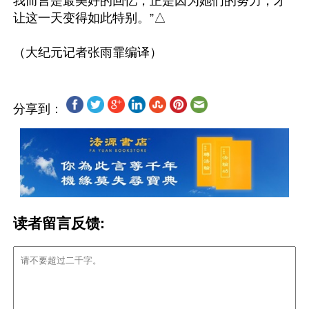
我而言是最美好的回忆，正是因为她们的努力，才
让这一天变得如此特别。”△

分享到：
读者留言反馈: