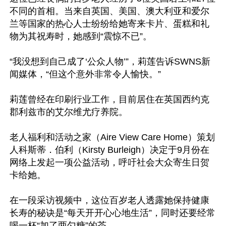
不同的首相。当来自英国、美国、澳大利亚和爱尔
兰等国家的热心人士纷纷给她寄来卡片、蛋糕和礼
物为其祝寿时，她感到“震惊不已”。

“我没想到自己成了‘公众人物’”，莉莲告诉SWNS新
闻媒体，“但这个意外非常令人愉快。”

莉莲曾经在印刷行业工作，目前居住在英国西约克
郡利兹市的艾尔维尤疗养院。

老人福利和活动之家（Aire View Care Home）策划
人科斯蒂．伯利（Kirsty Burleigh）决定于9月份在
网络上发起一项公益活动，呼吁社会大众寄生日贺
卡给她。

在一段采访视频中，这位百岁老人透露她保持健康
长寿的秘诀是“每天开开心心地生活”，同时还要经常
喝一杯“加了两勺糖”的茶。
