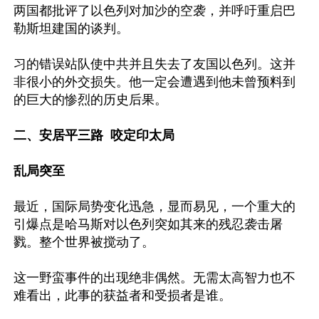
两国都批评了以色列对加沙的空袭，并呼吁重启巴
勒斯坦建国的谈判。

习的错误站队使中共并且失去了友国以色列。这并
非很小的外交损失。他一定会遭遇到他未曾预料到
的巨大的惨烈的历史后果。

二、安居平三路  咬定印太局
乱局突至
最近，国际局势变化迅急，显而易见，一个重大的
引爆点是哈马斯对以色列突如其来的残忍袭击屠
戮。整个世界被搅动了。

这一野蛮事件的出现绝非偶然。无需太高智力也不
难看出，此事的获益者和受损者是谁。
