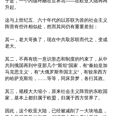
于是，一个内循环圈在世界岛——在欧亚大陆冉冉
升起。

这与上世纪五、六十年代的以苏联为首的社会主义
阵营有些许相似处，然而其间仍有重要差别：

其一，老大哥换了，现在中共取苏联而代之，变成
老大。

其二，不再有统一意识形态和制度的约束了，从中
共到俄国再到中亚那几个“斯坦”国家，有“秦始皇加
马克思主义‘，有”大俄罗斯帝国主义“，有较亲西方
的哈萨克斯坦，……等等，同床异梦，各行其政。

其三，规模大大缩小，原来社会主义阵营的东欧国
家，基本上都归属于欧盟，归属于西方世界了。

因此，这个欧亚大陆，已经被减削了一大块地盘，