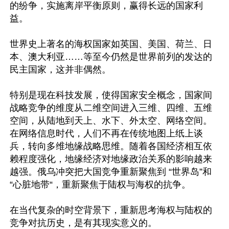
的纷争，实施离岸平衡原则，赢得长远的国家利
益。

世界史上著名的海权国家如英国、美国、荷兰、日
本、澳大利亚……等至今仍然是世界前列的发达的
民主国家，这并非偶然。

特别是现在科技发展，使得国家安全概念，国家间
战略竞争的维度从二维空间进入三维、四维、五维
空间，从陆地到天上、水下、外太空、网络空间。
在网络信息时代，人们不再在传统地图上纸上谈
兵，转向多维地缘战略思维。随着各国经济相互依
赖程度强化，地缘经济对地缘政治关系的影响越来
越强。俄乌冲突把大国竞争重新聚焦到 “世界岛”和 
“心脏地带“，重新聚焦于陆权与海权的抗争。

在当代复杂的时空背景下，重新思考海权与陆权的
竞争对抗历史，是有其现实意义的。
