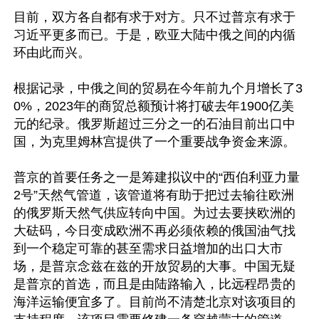
目前，双方各自都有求于对方。只不过普京有求于
习近平更多而已。于是，欧亚大陆中俄之间的内循
环由此而兴。

根据记录，中俄之间的贸易在今年前九个月增长了3
0%，2023年的商贸总额预计将打破去年1900亿美
元的纪录。俄罗斯超过三分之一的石油目前出口中
国，为克里姆林宫提供了一个重要战争资金来源。

普京的首要任务之一是筹建拟议中的“西伯利亚力量
2号”天然气管道，该管道将有助于把过去输往欧洲
的俄罗斯天然气供应转向中国。为过去要挟欧洲的
大砝码，今日变成欧洲不再必须依赖的俄国油气找
到一个稳定可靠的甚至需求日益增加的出口大市
场，是普京念兹在兹的开放贸易的大事。中国无疑
是普京的首选，而且是由陆路输入，比远程昂贵的
海洋运输便宜多了。目前尚不清楚北京对该项目的