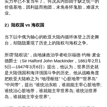
实力早已不复当年了。何况其内部由于缺乏统一的
价值基地，因利益而抱团，未免各怀鬼胎，难谋大
业。

2）陆权国 vs 海权国
当下以中俄为轴心的欧亚大陆内循环体登上历史舞
台，却隐隐重现了历史上的陆权与海权之争。

所谓“陆权说”，由地缘政治学者哈尔福德·约翰·麦金
德爵士（Sir Halford John Mackinder，1861年2月1
5日—1947年3月6日）提出，他认为，世界历史就
是大陆强国和海洋强国斗争的历史。他从战略角度
把欧亚大陆称之为 “地理枢纽” “心脏地带”“世界岛” 
“中间带”，提出 “谁统治东欧，谁就能主宰心脏地带; 
谁统治心脏地带，谁就能主宰世界岛; 谁统治世界
岛，谁就能主宰全世界”。
