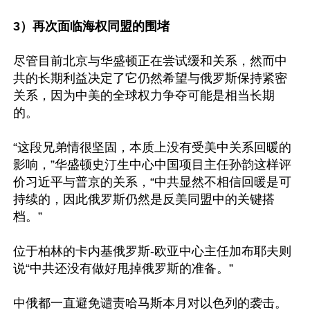
3）再次面临海权同盟的围堵
尽管目前北京与华盛顿正在尝试缓和关系，然而中
共的长期利益决定了它仍然希望与俄罗斯保持紧密
关系，因为中美的全球权力争夺可能是相当长期
的。

“这段兄弟情很坚固，本质上没有受美中关系回暖的
影响，”华盛顿史汀生中心中国项目主任孙韵这样评
价习近平与普京的关系，“中共显然不相信回暖是可
持续的，因此俄罗斯仍然是反美同盟中的关键搭
档。”

位于柏林的卡内基俄罗斯-欧亚中心主任加布耶夫则
说“中共还没有做好甩掉俄罗斯的准备。”

中俄都一直避免谴责哈马斯本月对以色列的袭击。