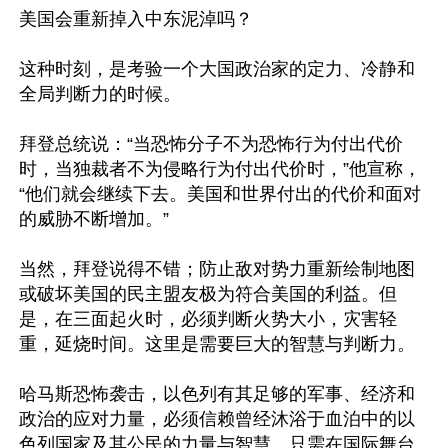
美国会重新掉入中东泥淖吗？

这种时刻，是考验一个大国政治家的定力、冷静和
全局判断力的时候。

拜登总统说：“当恐怖分子不为恐怖行为付出代价
时，当独裁者不为侵略行为付出代价时，”他宣称，
“他们就会继续下去。美国和世界付出的代价和面对
的威胁不断增加。”

当然，拜登说得不错；防止敌对势力重新绘制地图
或破坏美国的民主盟友极为符合美国的利益。但
是，在三面起火时，必须判断火势大小，灾害轻
重，延烧时间。这里是需要巨大的智慧与判断力。

哈马斯恐怖袭击，以色列有其足够的军事、经济和
政治的应对力量，必须信赖曾经沐浴于血泊中的以
色列国家及其公民的力量与智慧。只需在国际舞台