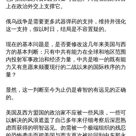
上在政治外交上支撑它。

俄乌战争是需要更多武器弹药的支持，维持并强化
这一支持，假以时日，结局是不容置疑的。

现在的基本问题是，是否要修改这几年来美国与西
方的基本判断：只有中共有能力在全球和地区范围
内投射军事政治和经济力量，中共是唯一的既有能
力又有意愿来颠覆现行的二战以来的国际秩序的力
量？

显然，这一判断至今为止仍是睿智的有远见的正确
的。

美国及西方盟国的政治家不应被一些风浪，一些可
以解决的风浪遮盖了自己多年来仔细考察后深思熟
虑而获得的明智远见。勿需被一个极端组织的残忍
的恐怖袭击而把美国与西方再次被拉回到中东那永