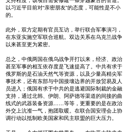
支持程度，该项目需要修建一条穿越蒙古的管道。
以习近平目前对“亲密朋友”的态度，可能性是不小
的。

此外，双方定期有官员互访，举行联合军事演习，
在东亚实施空军联合巡航。双边关系在乌克兰战争
以来甚至更为紧密。

总之，中俄两国在俄乌战争开打以来，经济、政治
甚至军事的相互依存度是飞速提高了。中共有求于
俄罗斯的是石油天然气等资源，以及少量高精尖军
事技术，还有东部与中国接壤边界的开放贸易及人
员进入；俄国有求于中共的是逃避国际制裁的金融
支持，通过北韩、伊朗、阿萨德等渠道的间接的曲
线式的武器装备资源……等等，更重要的是在政治
外交上沆瀣一气，抱团取暖。在联合国安理会上协
调行动以抵制欧美国家和民主联盟的巨大压力。
