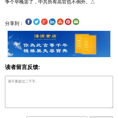
分享到：
读者留言反馈: