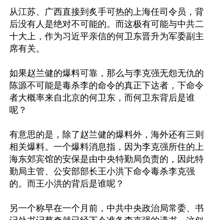
从江苏、广西直接到炙手可热的上海任司令员，背
后没有人是绝对不可能的。而这极有可能与中共二
十大上，作为习近平亲信的何卫东晋升为军委副主
席有关。

如果赵兰健的爆料可靠，那么与李克强无怨无仇的
陈源不可能是毒杀李的命令的真正下达者，下命令
者大概率来自北京的何卫东，而何卫东背后是谁
呢？

有意思的是，除了赵兰健的爆料外，海外还有三则
相关爆料。一个爆料消息指，因为李克强所住的上
海东郊宾馆的安保是由中央特勤局负责的，因此特
勤局主管、公安部部长王小洪下命令毒杀李克强
的。而王小洪的背后是谁呢？

另一个称早在一个月前，中共中央政治局常委、书