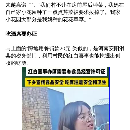
来越离谱了”、“我们村不让在房前屋后种菜，我妈在
自己家小花园种了一点点芹菜被要求拔掉了。我家
小花园大部分是我妈种的花花草草。”

吃酒席要办证
与上面的“蹲地用餐罚款20元”类似的，是河南安阳滑
县的税务部门，利用村民的红白喜事也能挖掘出创