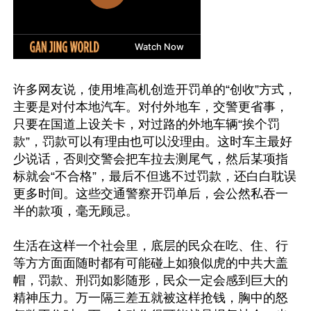
许多网友说，使用堆高机创造开罚单的“创收”方式，
主要是对付本地汽车。对付外地车，交警更省事，
只要在国道上设关卡，对过路的外地车辆“挨个罚
款”，罚款可以有理由也可以没理由。这时车主最好
少说话，否则交警会把车拉去测尾气，然后某项指
标就会“不合格”，最后不但逃不过罚款，还白白耽误
更多时间。这些交通警察开罚单后，会公然私吞一
半的款项，毫无顾忌。

生活在这样一个社会里，底层的民众在吃、住、行
等方方面面随时都有可能碰上如狼似虎的中共大盖
帽，罚款、刑罚如影随形，民众一定会感到巨大的
精神压力。万一隔三差五就被这样抢钱，胸中的怒