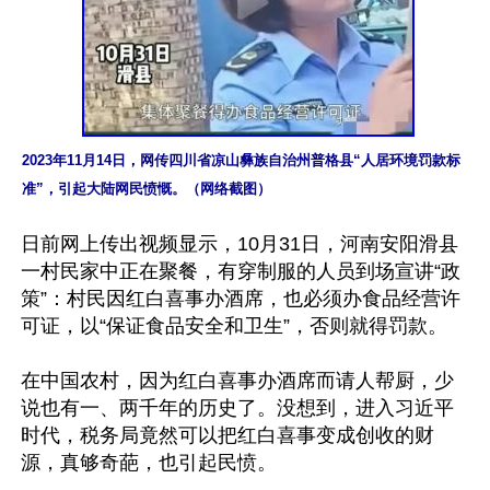
2023年11月14日，网传四川省凉山彝族自治州普格县“人居环境罚款标
准”，引起大陆网民愤慨。（网络截图）
日前网上传出视频显示，10月31日，河南安阳滑县
一村民家中正在聚餐，有穿制服的人员到场宣讲“政
策”：村民因红白喜事办酒席，也必须办食品经营许
可证，以“保证食品安全和卫生”，否则就得罚款。

在中国农村，因为红白喜事办酒席而请人帮厨，少
说也有一、两千年的历史了。没想到，进入习近平
时代，税务局竟然可以把红白喜事变成创收的财
源，真够奇葩，也引起民愤。
