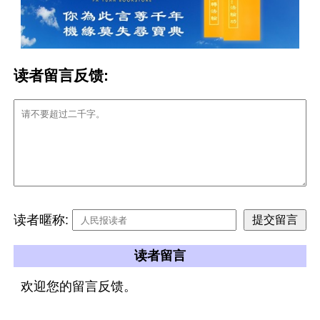
读者留言反馈:
读者暱称:
读者留言
欢迎您的留言反馈。