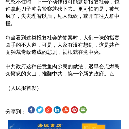
气憋不住时，下一个动作很可能就是报复社会，也
许拿起刀子冲著警察就砍下去。更可怕的是，被气
疯了，失去理智以后，见人就砍，或开车往人群中
撞。

每当看到这类报复社会的惨案时，人们一味的指责
凶手的不人道，可是，大家有没有想到，这是共产
党独裁专政造成的悲剧，祸根就在党中央。

中共政府这种任意鱼肉乡民的做法，迟早会点燃民
众愤怒的火山，推翻中共，换一个新的政府。△

分享到：