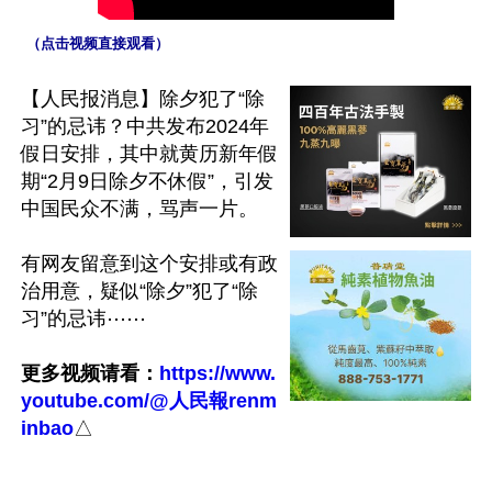
 （点击视频直接观看）
【人民报消息】除夕犯了“除
习”的忌讳？中共发布2024年
假日安排，其中就黄历新年假
期“2月9日除夕不休假”，引发
中国民众不满，骂声一片。

有网友留意到这个安排或有政
治用意，疑似“除夕”犯了“除
习”的忌讳⋯⋯

更多视频请看：
https://www.
youtube.com/@人民報renm
inbao