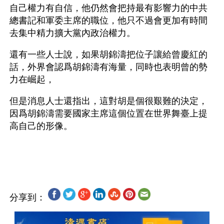
自己權力有自信，他仍然會把持最有影響力的中共
總書記和軍委主席的職位，他只不過會更加有時間
去集中精力擴大黨內政治權力。
還有一些人士說，如果胡錦濤把位子讓給曾慶紅的
話，外界會認爲胡錦濤有海量，同時也表明曾的勢
力在崛起，
但是消息人士還指出，這對胡是個很艱難的決定，
因爲胡錦濤需要國家主席這個位置在世界舞臺上提
高自己的形像。
分享到：