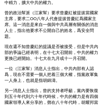
中精力，擴大中共的權力。
曾的政治幫派（江家幫）要求曾慶紅被提拔當國家
主席，要求二OO八年人代會提拔曾慶紅爲國家主
席。這一消息是來自一個與中共高層有關係的消息
人士，指出他要求不公開自己的姓名，爲安全問
題。
現在還不知曾慶紅的提議是否被接受，但是中共內
部的爭論已經表明，在十七大召開前，中共的權力
更換已經開始。十七大在九月或十一月召開。
一位（江家幫）消息人士指出，中共內部有人認
爲，現在不需要一個人把着三個大權，指黨政軍集
一人身上，也就是指胡錦濤。
另一消息人士指出，曾的支持者呼籲，黨內要恢復
到五十年代到六十年代時候，中共的權力是有四個
國家領導人來分享的，鄧在八十年代時，胡耀邦當