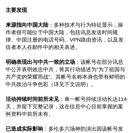
主要发现
来源指向中国大陆
：多种技术与行为特征显示，操
作者很可能位于中国大陆，包括讯息发送时间规
律、中国注册的电话号码、VPN路由资讯，以及发
信者本人在邮件中的相关表述。

明确表现出与中共一致的立场
：该帐号在部分讯息
中公开表明效忠中共，将其行动描述为“为了祖国与
共产党的荣耀而战”。其帐号名称本身也带有鲜明的
中共政治斗争色彩（详见下文说明）。

活动持续时间前所未见
：单一帐号持续活动长达114
天，并留下完整记录，这在信息中心目前掌握的案
例资料中前所未有。

已造成实际影响
：多伦多六场神韵演出因该帐号发