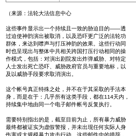
（来源：法轮大法信息中心

这些事件显示出一个持续且一致的胁迫目的——透
过迫使神韵演出被取消，以及恐吓更广泛的法轮功
群体，来达到噤声与打压神韵的效果。这些行动同
时也呈现出与整体中共相关跨国打压行动相同的操
作模式，包括：对演出剧院发出炸弹威胁、对特定
人士发出死亡恐吓、威胁政府官员与重要地标，以
及以威胁手段要求取消演出。

这个帐号真正特殊之处，并不在于其采取的手法本
身，而是在于：几乎所有这类手段，都在114天内，
持续集中地由同一个电子邮件帐号反复执行。

需要特别指出的是，截至目前为止，所有暴力威胁
最终都被证实为虚假警报，并未出现任何实际人身
伤害或大规模暴力攻击行动。这些邮件中的措辞，