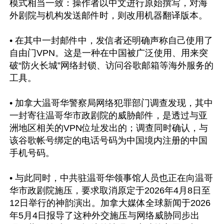
模式相当一致：操作者以中文进行原始撰写，对海
外剧院与机构发送邮件时，则改用机器翻译版本。

• 在其中一封邮件中，发信者还明确声称自己使用了
自由门VPN。这是一种在中国被广泛使用、用来突
破“防火长城”网络封锁、访问谷歌邮箱等海外服务的
工具。

• 加拿大温哥华警察局网络犯罪部门调查发现，其中
一封寄往温哥华市政剧院的威胁邮件，是透过与亚
洲地区相关的VPN位址发出的；调查同时确认，与
该谷歌帐号绑定的电话号码为中国境内注册的中国
手机号码。

• 与此同时，中共驻温哥华领事馆人员也正在向温哥
华市政剧院施压，要求取消原定于2026年4月8日至
12日举行的神韵演出。加拿大媒体全球新闻于2026
年5月4日报导了这种外交施压与网络威胁同步出