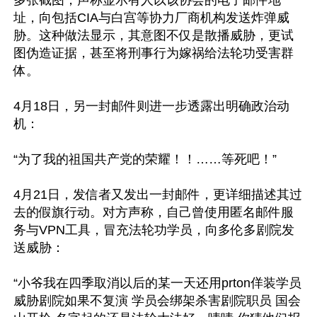
多张截图，声称显示有人以该协会的电子邮件地
址，向包括CIA与白宫等协力厂商机构发送炸弹威
胁。这种做法显示，其意图不仅是散播威胁，更试
图伪造证据，甚至将刑事行为嫁祸给法轮功受害群
体。

4月18日，另一封邮件则进一步透露出明确政治动
机：

“为了我的祖国共产党的荣耀！！……等死吧！”

4月21日，发信者又发出一封邮件，更详细描述其过
去的假旗行动。对方声称，自己曾使用匿名邮件服
务与VPN工具，冒充法轮功学员，向多伦多剧院发
送威胁：

“小爷我在四季取消以后的某一天还用prton佯装学员
威胁剧院如果不复演 学员会绑架杀害剧院职员 国会