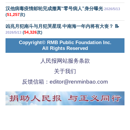
汉他病毒疫情邮轮完成撤离“零号病人”身分曝光
2026/5/13
(
51,257
次)
凶兆月犯南斗与月犯哭星现 中南海一年内将有大丧？ 📝
(
54,326
次)
2026/5/13
Copyright© RMB Public Foundation Inc.
All Rights Reserved
人民报网站服务条款
关于我们
反馈信箱：
editor@renminbao.com