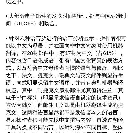
境之中。

• 大部分电子邮件的发送时间戳记，都与中国标准时
间（UTC+8）相吻合。

• 针对六种语言所进行的语言分析显示，操作者很可
能以中文为母语，并在面向非中文对象时使用机器
翻译。在28封邮件中，有17封为中文（占61%），
内容包含口语化成语、带有中国文化背景的表达方
式，以及符合中文母语者习惯的语气与修辞。相比
之下，法文、捷克文、瑞典文与英文邮件则显得生
硬，句式明显保留中文语序，并带有典型机器翻译
痕迹。其中一封捷克文威胁邮件尤其值得注意：其
电子邮件标头（即显示发信语言设定的技术资讯）
被设为韩文，但邮件正文却是由机器翻译生成的捷
克文。这两种语言显然都不是发信者本人的语言，
显示操作者很可能先以中文撰写内容，再透过翻译
工具转换成不同语言，以针对海外不同目标。整体