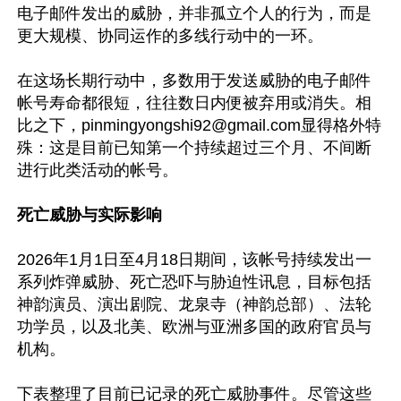
电子邮件发出的威胁，并非孤立个人的行为，而是
更大规模、协同运作的多线行动中的一环。

在这场长期行动中，多数用于发送威胁的电子邮件
帐号寿命都很短，往往数日内便被弃用或消失。相
比之下，
pinmingyongshi92@gmail.com
显得格外特
殊：这是目前已知第一个持续超过三个月、不间断
进行此类活动的帐号。

死亡威胁与实际影响
2026年1月1日至4月18日期间，该帐号持续发出一
系列炸弹威胁、死亡恐吓与胁迫性讯息，目标包括
神韵演员、演出剧院、龙泉寺（神韵总部）、法轮
功学员，以及北美、欧洲与亚洲多国的政府官员与
机构。

下表整理了目前已记录的死亡威胁事件。尽管这些