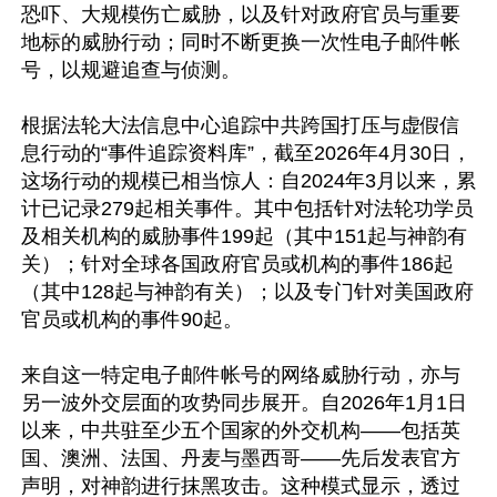
恐吓、大规模伤亡威胁，以及针对政府官员与重要
地标的威胁行动；同时不断更换一次性电子邮件帐
号，以规避追查与侦测。

根据法轮大法信息中心追踪中共跨国打压与虚假信
息行动的“事件追踪资料库”，截至2026年4月30日，
这场行动的规模已相当惊人：自2024年3月以来，累
计已记录279起相关事件。其中包括针对法轮功学员
及相关机构的威胁事件199起（其中151起与神韵有
关）；针对全球各国政府官员或机构的事件186起
（其中128起与神韵有关）；以及专门针对美国政府
官员或机构的事件90起。

来自这一特定电子邮件帐号的网络威胁行动，亦与
另一波外交层面的攻势同步展开。自2026年1月1日
以来，中共驻至少五个国家的外交机构——包括英
国、澳洲、法国、丹麦与墨西哥——先后发表官方
声明，对神韵进行抹黑攻击。这种模式显示，透过