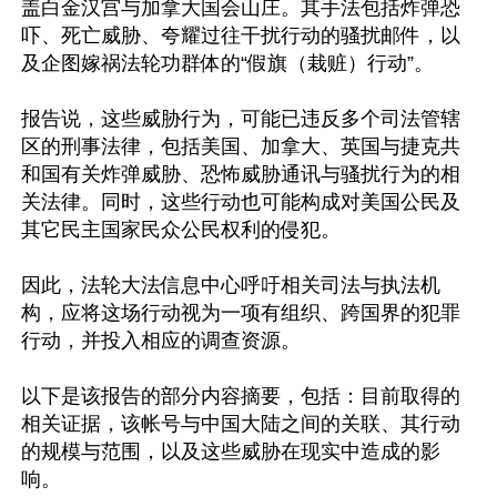
盖白金汉宫与加拿大国会山庄。其手法包括炸弹恐
吓、死亡威胁、夸耀过往干扰行动的骚扰邮件，以
及企图嫁祸法轮功群体的“假旗（栽赃）行动”。

报告说，这些威胁行为，可能已违反多个司法管辖
区的刑事法律，包括美国、加拿大、英国与捷克共
和国有关炸弹威胁、恐怖威胁通讯与骚扰行为的相
关法律。同时，这些行动也可能构成对美国公民及
其它民主国家民众公民权利的侵犯。

因此，法轮大法信息中心呼吁相关司法与执法机
构，应将这场行动视为一项有组织、跨国界的犯罪
行动，并投入相应的调查资源。

以下是该报告的部分内容摘要，包括：目前取得的
相关证据，该帐号与中国大陆之间的关联、其行动
的规模与范围，以及这些威胁在现实中造成的影
响。
