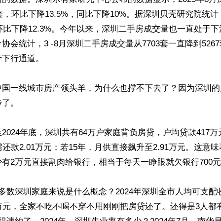
6套，环比下降13.5%，同比下降10%。据深圳贝壳研究院统
，环比下降12.3%。今年以来，深圳二手房成交量也一直处于
协会统计，3 -8月深圳二手房成交量从7703套一直降到5267
下行通道。

中国一线城市房产领头羊，为什么也撑不下去了？因为深圳的
了。

2024年底，深圳共有64万户家庭背负房贷，户均贷款417
需还款2.01万元；若15年，月供直接飙升至2.91万元。这意
有2万元直接割肉给银行，相当于每天一睁眼就欠银行700元
多数深圳家庭来说是什么概念？2024年深圳全市人均可支配收
万元，全家不吃不喝不穿不用刚刚把房贷还了。还得是3人都