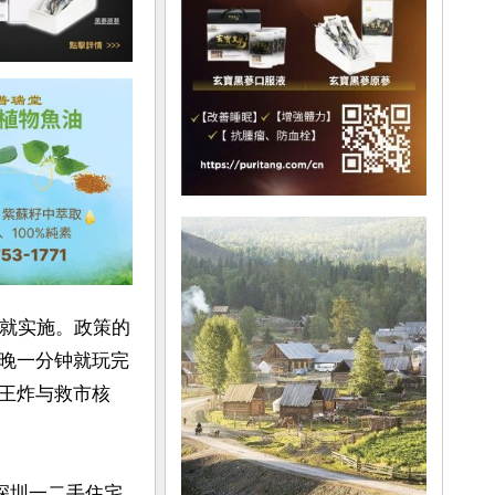
后就实施。政策的
晚一分钟就玩完
王炸与救市核
深圳一二手住宅