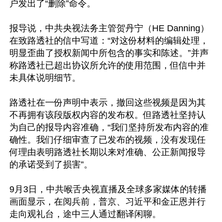
户发出了“删除”命令。

报导说，中共央视法务主管贺丹宁（HE Danning）
在致路透社的信中写道：“对这份材料的编辑处理，
明显歪曲了授权新闻中所包含的事实和陈述。”并声
称路透社已超出协议所允许的使用范围，但信中并
未具体说明细节。

路透社在一份声明中表示，撤回这些视频是因为其
不再拥有该段版权内容的发布权。但路透社坚持认
为自己的报导内容准确，“我们坚持所发布内容的准
确性。我们仔细审查了已发布的视频，没有发现任
何理由表明路透社长期以来对准确、公正新闻报导
的承诺受到了损害”。

9月3日，中共喉舌央视直播及全球多家媒体的转播
画面显示，在阅兵前，普京、习近平和金正恩并行
走向观礼台，途中三人通过翻译闲聊。
