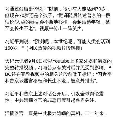
习通过俄语翻译说：“以前，很少有人能活到70岁，
但现在70岁还是个孩子。”翻译随后转述普京的一段
话说“人类的器官会不断地移植，会越活越年轻，甚
至会长生不老”。视频中传出一阵笑声。

习近平则说：“预测呢，本世纪呢，可能人类会活到
150岁。”（网民热传的视频片段链接）

大纪元记者9月6日检视Youtube上多家外媒和港媒的
完整转播视频，习与普京有关对话并无受到影响。B
BC还在完整视频中的相关片段前做了标记：“习近平
和普京谈器官移植和长生不老，被意外播出”。

习近平和普京上述对话公开后，引发全球舆论震
惊，中共活摘器官的罪恶再度引起各界关注。

活摘器官一直是中共极力隐瞒的真相。二十年来，