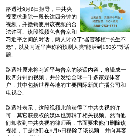
路透社9月6日报导，中共央
视要求删除一段长达四分钟的
视频，并撤销使用该视频的合
法许可。该段视频包含普京和
习近平之间的对话，两人讨论了“器官移植”“长生不
老”，以及习近平声称的预测人类“能活到150岁”等话
题。

路透社原来将习近平与普京的谈话内容，剪辑成一
段四分钟的视频，并分发给全球一千多家媒体客
户，其中包括世界各地的主要国际新闻广播公司和
电视台。

路透社表示，这段视频此前获得了中共央视的许
可，其它获授权的媒体也剪辑了相关视频。然而他
们却收到中共央视的律师函，书面要求他们删除该
视频，于是他们在9月5日移除了该视频，并向其客