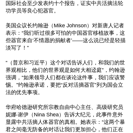
国际社会至少发表约十个报告，证实中共活摘法轮
功学员等良心犯器官。

美国众议长约翰逊（Mike Johnson）对新唐人记者
表示：“我们听过很多可怕的中国器官移植故事，这
些器官来自‘不情愿的捐献者’——这么说已经是轻描
淡写了！”

“（普京和习近平）这个对话告诉人们，和我们的世
界观相比，他们的世界观是如何大相迳庭”，约翰逊
强调，“如果领导人们都在谈论这件事，我们应该警
惕。”约翰逊承诺，要把“反对活摘器官”列为国会立
法的优先事项。

华府哈德逊研究所宗教自由中心主任、高级研究员
妮娜‧谢伊（Nina Shea）告诉大纪元，此事件意外
显露中共活摘人体器官的真相。她表示：“这两个暴
君之间毫无防备的对话让我们更加担心，他们正在