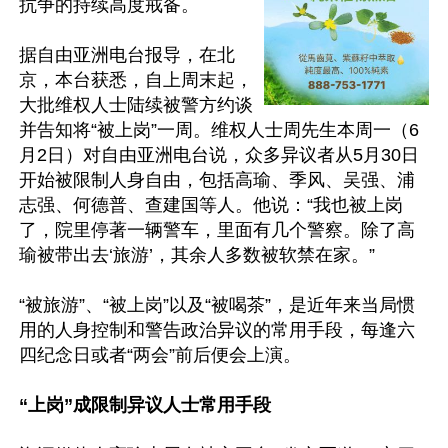
抗争的持续高度戒备。

据自由亚洲电台报导，在北
京，本台获悉，自上周末起，
大批维权人士陆续被警方约谈
并告知将“被上岗”一周。维权人士周先生本周一（6
月2日）对自由亚洲电台说，众多异议者从5月30日
开始被限制人身自由，包括高瑜、季风、吴强、浦
志强、何德普、查建国等人。他说：“我也被上岗
了，院里停著一辆警车，里面有几个警察。除了高
瑜被带出去‘旅游’，其余人多数被软禁在家。”

“被旅游”、“被上岗”以及“被喝茶”，是近年来当局惯
用的人身控制和警告政治异议的常用手段，每逢六
四纪念日或者“两会”前后便会上演。

“上岗”成限制异议人士常用手段