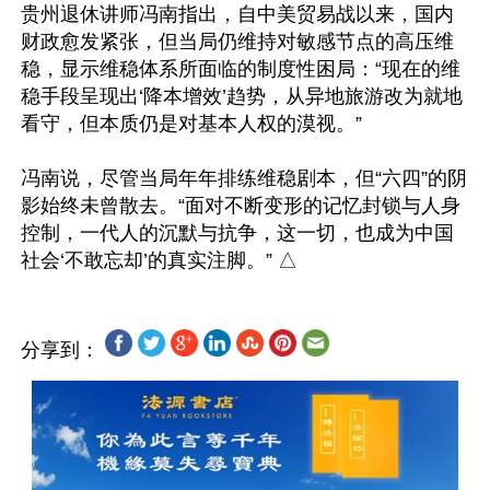
贵州退休讲师冯南指出，自中美贸易战以来，国内
财政愈发紧张，但当局仍维持对敏感节点的高压维
稳，显示维稳体系所面临的制度性困局：“现在的维
稳手段呈现出‘降本增效’趋势，从异地旅游改为就地
看守，但本质仍是对基本人权的漠视。”

冯南说，尽管当局年年排练维稳剧本，但“六四”的阴
影始终未曾散去。“面对不断变形的记忆封锁与人身
控制，一代人的沉默与抗争，这一切，也成为中国
分享到：