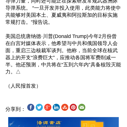
导弹力量，同时还可能正在探索研发常规武器洲际
导弹系统。 “一旦开发并投入使用，此类能力将使中
共能够对美国本土、夏威夷和阿拉斯加的目标实施
常规打击。”报告说。

美国总统唐纳德·川普(Donald Trump)今年2月份曾
在白宫对媒体表示，他希望与中共和俄国领导人会
面，重启三边核裁军谈判。他称，当前全球在核武
器上的开支“浪费巨大”，应推动各国将军费削减一
半。他还预测，中共将在“五到六年内”具备核毁灭能
力。△

分享到：