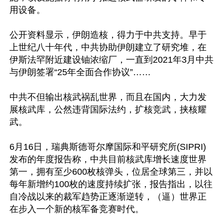
用设备。

公开资料显示，伊朗造核，得力于中共支持。早于
上世纪八十年代，中共协助伊朗建立了研究堆，在
伊斯法罕附近建设铀浓缩厂，一直到2021年3月中共
与伊朗签署“25年全面合作协议”……

中共不但输出核武祸乱世界，而且在国内，大力发
展核武库，公然违背国际法约，扩核竞武，挟核耀
武。

6月16日，瑞典斯德哥尔摩国际和平研究所(SIPRI)
发布的年度报告称，中共目前核武库增长速度世界
第一，拥有至少600枚核弹头，位居全球第三，并以
每年新增约100枚的速度持续扩张，报告指出，以往
自冷战以来的裁军趋势正逐渐逆转，（逼）世界正
在步入一个新的核军备竞赛时代。
