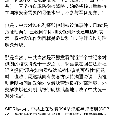
共）一直坚持自卫防御核战略，始终将核力量维持
在国家安全需要的最低水平，不参与军备竞赛。”

但是，中共对以色列摧毁伊朗核设施事件，只称“是
危险动向“。王毅同伊朗和以色列外长通电话时表
示，将核设施作为目标是危险动向，呼吁通过对话
解决分歧。

那是当然，中共当然是不愿意看到近半个世纪来对
伊朗的核扶持毁于一夕之间。郭嘉昆在回答法新社
记者提问“现在如何看待达成核协议的可行性”问题
时，也称，愿继续同有关各方保持沟通协调，为推
动伊朗核问题政治外交解决营造良好外部环境。外
交解决以色列别武毁伊朗核武基地，成了中共统一
对外说辞。

SIPRI认为，中共正在改装094型弹道导弹潜艇(SSB