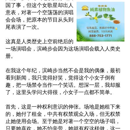
国了事，但这个女歌星却出人
意表，对著一个空荡荡的演唱
会会场，把原本的节目从头到
尾表演了一次。

这真是人类歴史上空前绝后的
一场演唱会，滨崎步会因为这场演唱会载入人类史
册。

在我这个年纪，滨崎步当然不会是我的偶像，最初
看到新闻，我只觉得好笑，觉得这个小女子倒有
趣，把一场禁令当作一个笑话。想深一层，我却服
了，这里头学问大得很，小女子一点都不简单。

首先，这是一种权利意识的伸张。场地是她租下来
的，她付了租金，中共有权禁观众入场，但无权禁
止她使用会场。至于她是对著一个空空的场子唱，
只要她喜欢，她不怕辛劳，她就有权这样做，这一