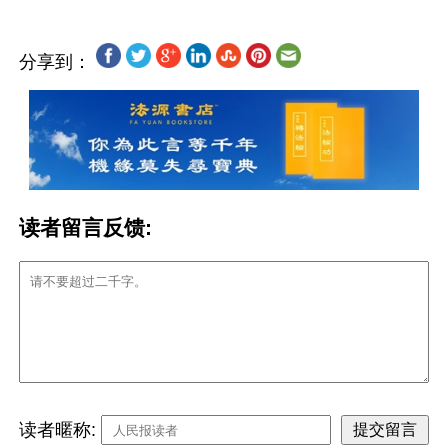
分享到：
读者留言反馈:
读者暱称: