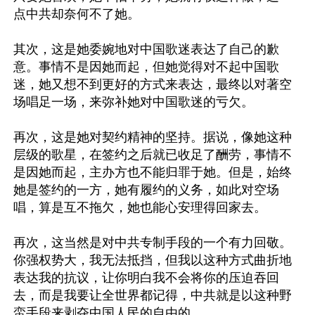
点中共却奈何不了她。

其次，这是她委婉地对中国歌迷表达了自己的歉
意。事情不是因她而起，但她觉得对不起中国歌
迷，她又想不到更好的方式来表达，最终以对著空
场唱足一场，来弥补她对中国歌迷的亏欠。

再次，这是她对契约精神的坚持。据说，像她这种
层级的歌星，在签约之后就已收足了酬劳，事情不
是因她而起，主办方也不能归罪于她。但是，始终
她是签约的一方，她有履约的义务，如此对空场
唱，算是互不拖欠，她也能心安理得回家去。

再次，这当然是对中共专制手段的一个有力回敬。
你强权势大，我无法抵挡，但我以这种方式曲折地
表达我的抗议，让你明白我不会将你的压迫吞回
去，而是我要让全世界都记得，中共就是以这种野
蛮手段来剥夺中国人民的自由的。
