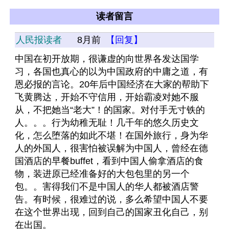
读者留言
人民报读者
8月前
【回复】
中国在初开放期，很谦虚的向世界各发达国学
习，各国也真心的以为中国政府的中庸之道，有
恩必报的言论。20年后中国经济在大家的帮助下
飞黄腾达，开始不守信用，开始霸凌对她不服
从，不把她当“老大”！的国家。对付手无寸铁的
人。。。行为幼稚无耻！几千年的悠久历史文
化，怎么堕落的如此不堪！在国外旅行，身为华
人的外国人，很害怕被误解为中国人，曾经在德
国酒店的早餐buffet，看到中国人偷拿酒店的食
物，装进原已经准备好的大包包里的另一个
包。。害得我们不是中国人的华人都被酒店警
告。有时候，很难过的说，多么希望中国人不要
在这个世界出现，回到自己的国家丑化自己，别
在出国。