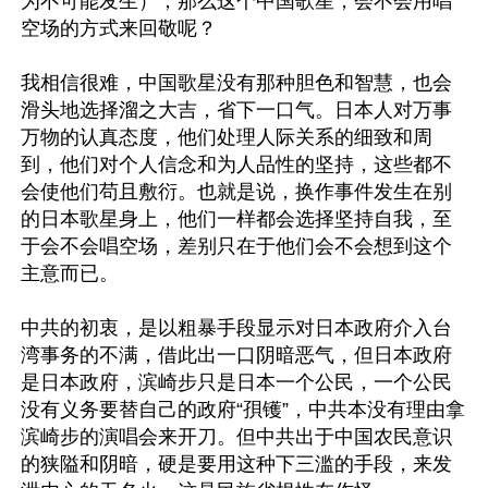
为不可能发生），那么这个中国歌星，会不会用唱
空场的方式来回敬呢？

我相信很难，中国歌星没有那种胆色和智慧，也会
滑头地选择溜之大吉，省下一口气。日本人对万事
万物的认真态度，他们处理人际关系的细致和周
到，他们对个人信念和为人品性的坚持，这些都不
会使他们苟且敷衍。也就是说，换作事件发生在别
的日本歌星身上，他们一样都会选择坚持自我，至
于会不会唱空场，差别只在于他们会不会想到这个
主意而已。

中共的初衷，是以粗暴手段显示对日本政府介入台
湾事务的不满，借此出一口阴暗恶气，但日本政府
是日本政府，滨崎步只是日本一个公民，一个公民
没有义务要替自己的政府“孭镬”，中共本没有理由拿
滨崎步的演唱会来开刀。但中共出于中国农民意识
的狭隘和阴暗，硬是要用这种下三滥的手段，来发