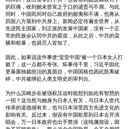
的巨痛，收到她未曾宣之于口的谴责与不屑。与此
同时，中国民间对自己政府的鄙夷和不满，也将从
四面八方落到中共身上。新闻必定传遍全世界，从
先进民主国家，到正派的发展中国家，没有一个正
常的民族会认同中共的霸道，从此之后，中共的蛮
横和粗暴，也就尽人皆知了。

因此，如果说这件事使“堂堂中国”被一个日本女人打
败了，这一点都不夸张。坏事传千里，习近平因此
更暴露独裁统治的真面目，中国国格也因此肢离破
碎，中共被绑赴人类文明史的审判台。

为什么滨崎步在被强权压迫时能想到如此有智慧的
一招？这当然与她身为日本人有关，与日本人世代
传承的道德感有关，也与日本深受西方先进文化的
影响有关。反过来，假设有中国歌星到日本去开演
唱会，万一日本政府也出手禁演（这纯属假设，因