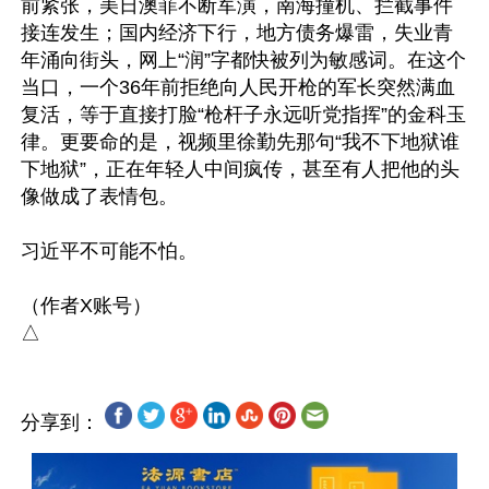
前紧张，美日澳菲不断军演，南海撞机、拦截事件
接连发生；国内经济下行，地方债务爆雷，失业青
年涌向街头，网上“润”字都快被列为敏感词。在这个
当口，一个36年前拒绝向人民开枪的军长突然满血
复活，等于直接打脸“枪杆子永远听党指挥”的金科玉
律。更要命的是，视频里徐勤先那句“我不下地狱谁
下地狱”，正在年轻人中间疯传，甚至有人把他的头
像做成了表情包。

习近平不可能不怕。

（作者X账号）

分享到：