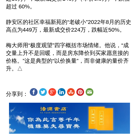
超过 60%。

静安区的社区幸福新苑的“老破小”2022年8月的历史
高点为449万，最新成交价224万，跌幅近50%。

梅大师用“极度观望”四字概括市场情绪。他说，“成
交量上升不是回暖，而是房东降价到买家愿意接的
价格。”这是典型的“以价换量”，而非健康的量价齐
分享到：