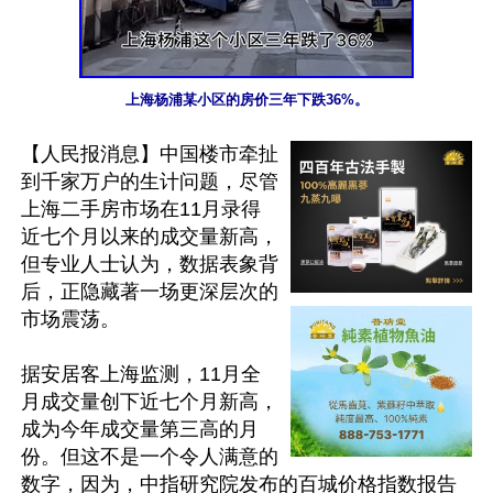
上海杨浦某小区的房价三年下跌36%。
【人民报消息】中国楼市牵扯
到千家万户的生计问题，尽管
上海二手房市场在11月录得
近七个月以来的成交量新高，
但专业人士认为，数据表象背
后，正隐藏著一场更深层次的
市场震荡。

据安居客上海监测，11月全
月成交量创下近七个月新高，
成为今年成交量第三高的月
份。但这不是一个令人满意的
数字，因为，中指研究院发布的百城价格指数报告