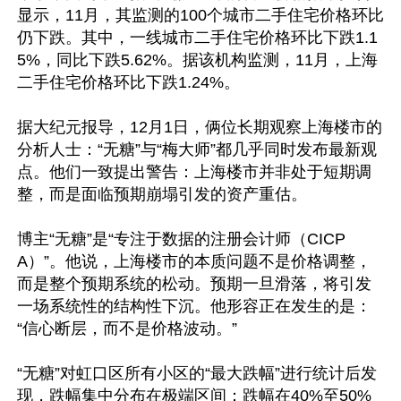
显示，11月，其监测的100个城市二手住宅价格环比
仍下跌。其中，一线城市二手住宅价格环比下跌1.1
5%，同比下跌5.62%。据该机构监测，11月，上海
二手住宅价格环比下跌1.24%。

据大纪元报导，12月1日，俩位长期观察上海楼市的
分析人士：“无糖”与“梅大师”都几乎同时发布最新观
点。他们一致提出警告：上海楼市并非处于短期调
整，而是面临预期崩塌引发的资产重估。

博主“无糖”是“专注于数据的注册会计师（CICP
A）”。他说，上海楼市的本质问题不是价格调整，
而是整个预期系统的松动。预期一旦滑落，将引发
一场系统性的结构性下沉。他形容正在发生的是：
“信心断层，而不是价格波动。”

“无糖”对虹口区所有小区的“最大跌幅”进行统计后发
现，跌幅集中分布在极端区间：跌幅在40%至50%