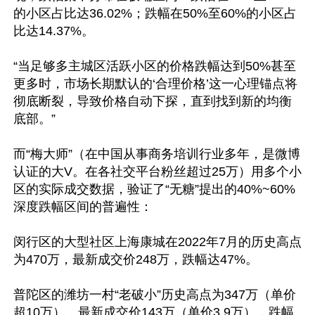
的小区占比达36.02%；跌幅在50%至60%的小区占
比达14.37%。

“当足够多主城区活跃小区的价格跌幅达到50%甚至
更多时，市场长期默认的‘合理价格’这一心理锚点将
彻底断裂，导致价格自动下探，直到找到新的均衡
底部。”

而“梅大师”（在中国从事商务培训行业多年，是微博
认证的大V。在各社交平台粉丝超过25万）用多个小
区的实际成交数据，验证了“无糖”提出的40%~60%
深度跌幅区间的普遍性：

闵行区的大型社区上海康城在2022年7月的历史高点
为470万，最新成交价248万，跌幅达47%。

普陀区的潍坊一村“老破小”历史高点为347万（单价
超10万），最新成交价143万（单价3.9万），跌幅