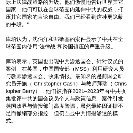
际上法律战策略的升级。他们傲慢地告诉世界其它
国家，他们可以在全球范围内延伸中共的权威，打
压其它国家的言论自由。我们已经看到这种更隐蔽
的手段。”

库珀认为，沈伯洋和郑敬基的案件显示了中共在全
球范围内使用“法律战”和跨国镇压的严重升级。

库珀表示，英国也出现中共渗透国会、针对议员的
案例。在英国，中国国安部（MSS）利用研究人员
与教师渗透国会、收集情报。最知名的是前国会研
究员开施（ Christopher Cash）与教师拜瑞（ Chris
topher Berry），他们被指在2021–2023年替中共收
集批评中共的国会议员个人与政策信息。案件引发
英国政界与情报部门高度警惕，虽然最终因证据不
足而撤销部分指控，但仍凸显中共情报渗透的模
式。
