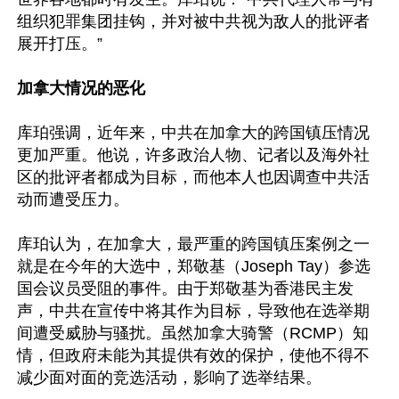
组织犯罪集团挂钩，并对被中共视为敌人的批评者
展开打压。”

加拿大情况的恶化
库珀强调，近年来，中共在加拿大的跨国镇压情况
更加严重。他说，许多政治人物、记者以及海外社
区的批评者都成为目标，而他本人也因调查中共活
动而遭受压力。

库珀认为，在加拿大，最严重的跨国镇压案例之一
就是在今年的大选中，郑敬基（Joseph Tay）参选
国会议员受阻的事件。由于郑敬基为香港民主发
声，中共在宣传中将其作为目标，导致他在选举期
间遭受威胁与骚扰。虽然加拿大骑警（RCMP）知
情，但政府未能为其提供有效的保护，使他不得不
减少面对面的竞选活动，影响了选举结果。
