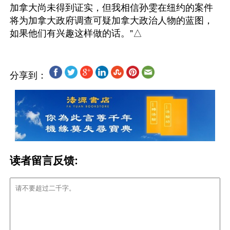
加拿大尚未得到证实，但我相信孙雯在纽约的案件
将为加拿大政府调查可疑加拿大政治人物的蓝图，
分享到：
读者留言反馈: