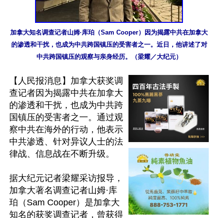
加拿大知名调查记者山姆·库珀（Sam Cooper）因为揭露中共在加拿大
的渗透和干扰，也成为中共跨国镇压的受害者之一。近日，他讲述了对
中共跨国镇压的观察与亲身经历。（梁耀／大纪元）
【人民报消息】加拿大获奖调
查记者因为揭露中共在加拿大
的渗透和干扰，也成为中共跨
国镇压的受害者之一。通过观
察中共在海外的行动，他表示
中共渗透、针对异议人士的法
律战、信息战在不断升级。

据大纪元记者梁耀采访报导，
加拿大著名调查记者山姆·库
珀（Sam Cooper）是加拿大
知名的获奖调查记者，曾获得