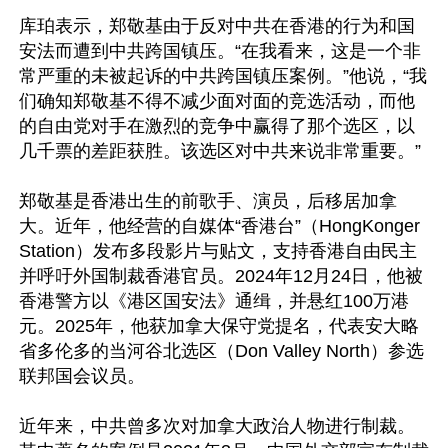
库珀表示，郑敬基由于反对中共在香港的行为和国
安法而遭到中共跨国镇压。“在我看来，这是一个非
常严重的未被起诉的中共跨国镇压案例。”他说，“我
们确知郑敬基不得不减少面对面的竞选活动，而他
的自由党对手在激烈的竞争中赢得了那个选区，以
几千票的差距获胜。该选区对中共来说非常重要。”

郑敬基是香港出生的前歌手、演员，后移居加拿
大。近年，他经营的自媒体“香港台”（HongKonger 
Station）发布多段影片与贴文，支持香港自由民主
并呼吁外国制裁香港官员。2024年12月24日，他被
香港警方以《港区国安法》通缉，并悬红100万港
元。2025年，他获加拿大保守党提名，代表安大略
省多伦多的当河谷北选区（Don Valley North）参选
联邦国会议员。

近年来，中共曾多次对加拿大政治人物进行制裁。