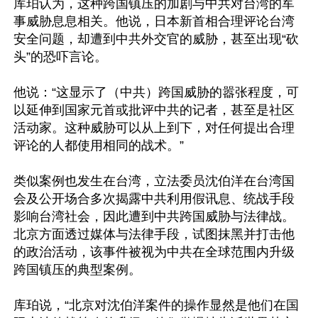
库珀认为，这种跨国镇压的加剧与中共对台湾的军
事威胁息息相关。他说，日本新首相合理评论台湾
安全问题，却遭到中共外交官的威胁，甚至出现“砍
头”的恐吓言论。

他说：“这显示了（中共）跨国威胁的嚣张程度，可
以延伸到国家元首或批评中共的记者，甚至是社区
活动家。这种威胁可以从上到下，对任何提出合理
评论的人都使用相同的战术。”

类似案例也发生在台湾，立法委员沈伯洋在台湾国
会及公开场合多次揭露中共利用假讯息、统战手段
影响台湾社会，因此遭到中共跨国威胁与法律战。
北京方面透过媒体与法律手段，试图抹黑并打击他
的政治活动，该事件被视为中共在全球范围内升级
跨国镇压的典型案例。

库珀说，“北京对沈伯洋案件的操作显然是他们在国