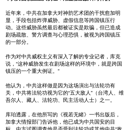
近年来，中共在加拿大对神韵艺术团的干扰愈加明
显，手段包括炸弹威胁、虚假信息等跨国镇压行
动。这些威胁虽然最后都被证实是欺骗，但已造成
剧场疏散、警方调查与心理恐惧，被视为跨国镇压
的一部分。

作为对中共威权主义有深入了解的专业记者，库克
说，“这种威胁发生在剧场这样的环境中，就是跨国
镇压的一个重大例证。”

他认为，中共这样做是因为这场演出与法轮功有
关，中共将法轮功视为它的“五大敌人”（台湾人、维
吾尔人、藏人、法轮功、民主活动人士）之一。

库珀透露，在他所写的《视若无睹》一书出版后，
加拿大情报部门告诉他，他已成为中共国安的目
标。中方试图调查他是否受到法轮功或其他中共“敌