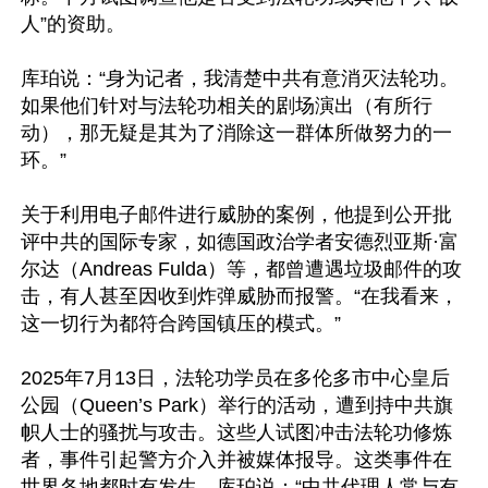
人”的资助。

库珀说：“身为记者，我清楚中共有意消灭法轮功。
如果他们针对与法轮功相关的剧场演出（有所行
动），那无疑是其为了消除这一群体所做努力的一
环。”

关于利用电子邮件进行威胁的案例，他提到公开批
评中共的国际专家，如德国政治学者安德烈亚斯·富
尔达（Andreas Fulda）等，都曾遭遇垃圾邮件的攻
击，有人甚至因收到炸弹威胁而报警。“在我看来，
这一切行为都符合跨国镇压的模式。”

2025年7月13日，法轮功学员在多伦多市中心皇后
公园（Queen’s Park）举行的活动，遭到持中共旗
帜人士的骚扰与攻击。这些人试图冲击法轮功修炼
者，事件引起警方介入并被媒体报导。这类事件在
世界各地都时有发生。库珀说：“中共代理人常与有