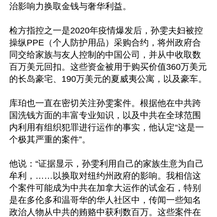
治影响力换取金钱与奢华利益。

检方指控之一是2020年疫情爆发后，孙雯夫妇被控
操纵PPE（个人防护用品）采购合约，将州政府合
同交给家族与友人控制的中国公司，并从中收取数
百万美元回扣。这些资金被用于购买价值360万美元
的长岛豪宅、190万美元的夏威夷公寓，以及豪车。

库珀也一直在密切关注孙雯案件。根据他在中共跨
国洗钱方面的丰富专业知识，以及中共在全球范围
内利用有组织犯罪进行运作的事实，他认定“这是一
个极其严重的案件”。

他说：“证据显示，孙雯利用自己的家族生意为自己
牟利，……以换取对纽约州政府的影响。我相信这
个案件可能成为中共在加拿大运作的试金石，特别
是在多伦多和温哥华的华人社区中，传闻一些知名
政治人物从中共的贿赂中获利数百万。这些案件在