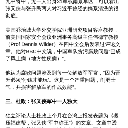
九中将中，无一人出身31军或南京军区，可以看出
张又侠与张升民两人对习近平曾经的嫡系清洗的很
彻底。

美国乔治城大学外交学院亚洲研究项目客座教授，
前美国国家安全会议亚洲事务高级主任伟德宁教授
（Prof Dennis Wilder）在四中全会后发表过评论文
章。他对BBC中文说，中国军队贪污腐败问题“已成
了风土病（地方性疾病）”。

他认为腐败问题涉及到每一位解放军军官，“因为晋
升必须‘付钱才能玩’。这是一个严重问题，削弱士
气，并损害解放军的作战效能”。

三、杜政：张又侠军中一人独大
独立评论人士杜政上个月在台湾上报发表题为《碾
压福建帮，张又侠“军中称王”》的文章。文章中透