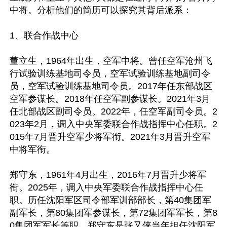
中将。分析他们的简历可以探究其背后派系：

1、联合作战中心

董立生，1964年出生，空军中将。曾任空军沧州飞
行试验训练基地司令员，空军试验训练基地副司令
员，空军试验训练基地司令员。2017年任东部战区
空军参谋长。2018年任空军副参谋长。2021年3月
任北部战区副司令员。2022年，任空军副司令员。2
023年2月，调入中央军委联合作战指挥中心任职。2
015年7月晋升空军少将军衔。2021年3月晋升空军
中将军衔。

郑守东，1961年4月出生，2016年7月晋升少将军
衔。2025年，调入中央军委联合作战指挥中心任
职。历任沈阳军区司令部军训部部长，第40集团军
副军长，第80集团军参谋长，第72集团军军长，第8
0集团军军长等职。郑守东是张又侠当年担任沈阳军