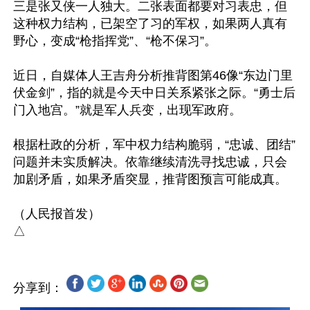
三是张又侠一人独大。二张表面都要对习表忠，但
这种权力结构，已架空了习的军权，如果两人真有
野心，变成“枪指挥党”、“枪不保习”。

近日，自媒体人王吉舟分析推背图第46像“东边门里
伏金剑”，指的就是今天中日关系紧张之际。“勇士后
门入地宫。”就是军人兵变，出现军政府。

根据杜政的分析，军中权力结构脆弱，“忠诚、团结”
问题并未实质解决。依靠继续清洗寻找忠诚，只会
加剧矛盾，如果矛盾突显，推背图预言可能成真。

（人民报首发）

分享到：