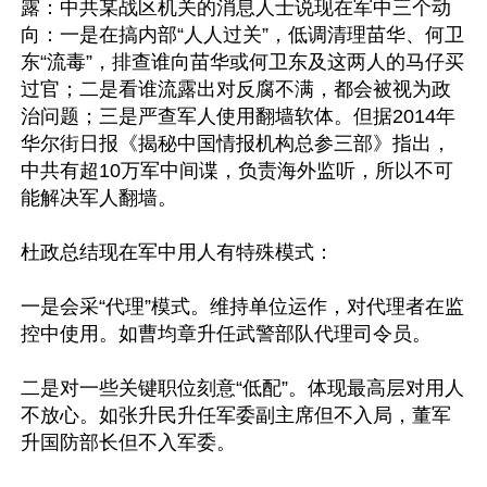
露：中共某战区机关的消息人士说现在军中三个动
向：一是在搞内部“人人过关”，低调清理苗华、何卫
东“流毒”，排查谁向苗华或何卫东及这两人的马仔买
过官；二是看谁流露出对反腐不满，都会被视为政
治问题；三是严查军人使用翻墙软体。但据2014年
华尔街日报《揭秘中国情报机构总参三部》指出，
中共有超10万军中间谍，负责海外监听，所以不可
能解决军人翻墙。

杜政总结现在军中用人有特殊模式：

一是会采“代理”模式。维持单位运作，对代理者在监
控中使用。如曹均章升任武警部队代理司令员。

二是对一些关键职位刻意“低配”。体现最高层对用人
不放心。如张升民升任军委副主席但不入局，董军
升国防部长但不入军委。
