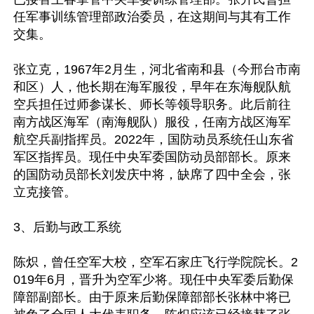
任军事训练管理部政治委员，在这期间与其有工作
交集。

张立克，1967年2月生，河北省南和县（今邢台市南
和区）人，他长期在海军服役，早年在东海舰队航
空兵担任过师参谋长、师长等领导职务。此后前往
南方战区海军（南海舰队）服役，任南方战区海军
航空兵副指挥员。2022年，国防动员系统任山东省
军区指挥员。现任中央军委国防动员部部长。原来
的国防动员部长刘发庆中将，缺席了四中全会，张
立克接管。

3、后勤与政工系统

陈炽，曾任空军大校，空军石家庄飞行学院院长。2
019年6月，晋升为空军少将。现任中央军委后勤保
障部副部长。由于原来后勤保障部部长张林中将已